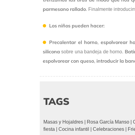
parmesano rallado
. Finalmente introduci
Los niños pueden hacer:
Precalentar el horno
espolvorear ha
,
silicona
Bati
sobre una bandeja de horno.
espolvorear con queso
introducir la ban
,
TAGS
Masas y Hojaldres
|
Rosa García Manso
|
fiesta
|
Cocina infantil
|
Celebraciones
|
Fri