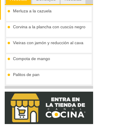
Merluza a la cazuela
Corvina a la plancha con cuscús negro
Vieiras con jamón y reducción al cava
Compota de mango
Palitos de pan
Tronco de chocolate y turrón (sin gluten)