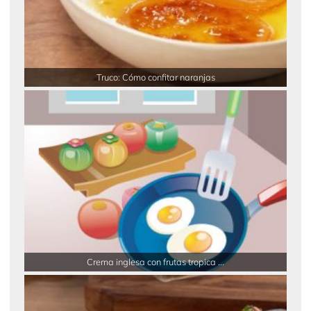
Truco: Cómo confitar naranjas
Crema inglesa con frutas tropica ...