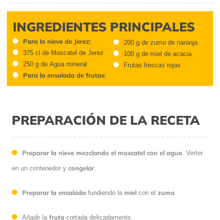
INGREDIENTES PRINCIPALES
Para la nieve de Jerez:
200 g de zumo de naranja
375 cl de Moscatel de Jerez
100 g de miel de acacia
250 g de Agua mineral
Frutas frescas rojas
Para la ensalada de frutas:
PREPARACIÓN DE LA RECETA
Preparar la nieve mezclando el moscatel con el agua
. Verter
congelar
en un contenedor y
.
Preparar la ensalada
miel
zumo
fundiendo la
con el
.
fruta
Añadir la
cortada delicadamente.