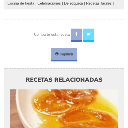
Cocina de fiesta
|
Celebraciones
|
De etiqueta
|
Recetas fáciles
|
Comparte esta receta
Imprimir
RECETAS RELACIONADAS