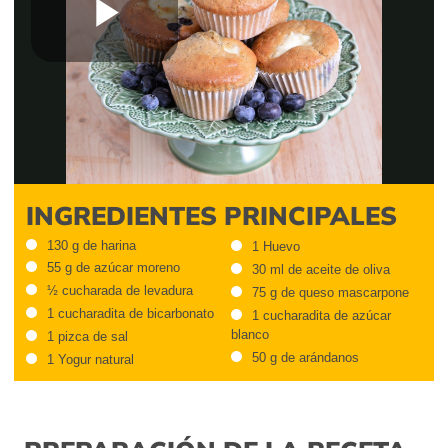
Play
Video
INGREDIENTES PRINCIPALES
130 g de harina
1 Huevo
55 g de azúcar moreno
30 ml de aceite de oliva
½ cucharada de levadura
75 g de queso mascarpone
1 cucharadita de bicarbonato
1 cucharadita de azúcar
blanco
1 pizca de sal
50 g de arándanos
1 Yogur natural