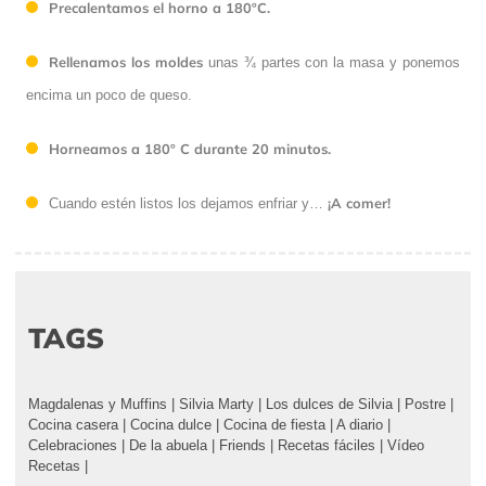
Precalentamos el horno a 180ºC.
Rellenamos los moldes
unas ¾ partes con la masa y ponemos
encima un poco de queso.
Horneamos a 180º C durante 20 minutos.
¡A comer!
Cuando estén listos los dejamos enfriar y…
TAGS
Magdalenas y Muffins
|
Silvia Marty
|
Los dulces de Silvia
|
Postre
|
Cocina casera
|
Cocina dulce
|
Cocina de fiesta
|
A diario
|
Celebraciones
|
De la abuela
|
Friends
|
Recetas fáciles
|
Vídeo
Recetas
|