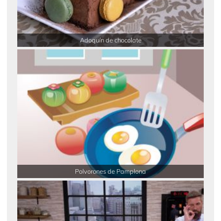
Adoquín de chocolate
Polvorones de Pamplona