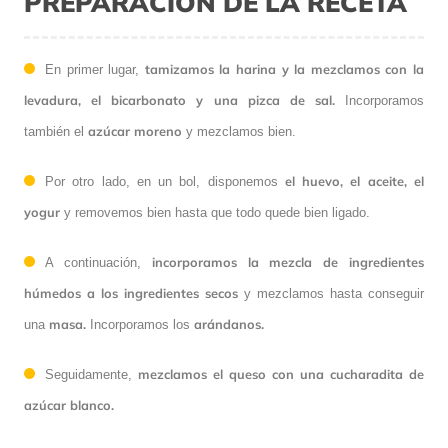
PREPARACIÓN DE LA RECETA
tamizamos la harina y la mezclamos con la
En primer lugar,
levadura, el bicarbonato y una pizca de sal.
Incorporamos
azúcar moreno
también el
y mezclamos bien.
el huevo, el aceite, el
Por otro lado, en un bol, disponemos
yogur
y removemos bien hasta que todo quede bien ligado.
incorporamos la mezcla de ingredientes
A continuación,
húmedos a los ingredientes secos
y mezclamos hasta conseguir
masa.
arándanos.
una
Incorporamos los
mezclamos el queso con una cucharadita de
Seguidamente,
azúcar blanco.