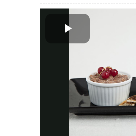
Play
Video