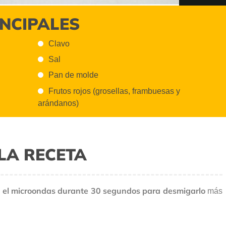
INCIPALES
Clavo
Sal
Pan de molde
Frutos rojos (grosellas, frambuesas y
arándanos)
LA RECETA
n el microondas durante 30 segundos para desmigarlo
más