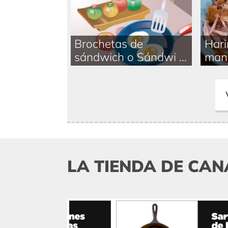
Brochetas de
Hari
sándwich o Sándwi ...
man
LA TIENDA DE CAN