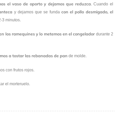
os el vaso de oporto y dejamos que reduzca
. Cuando el
anteca
con el pollo desmigado, el
y dejamos que se funda
-3 minutos.
en los ramequines y lo metemos en el congelador
durante 2
mos a tostar las rebanadas de pan
de molde.
s con frutos rojos.
ar el morteruelo.