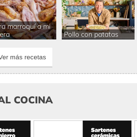
ra marroquí a mi
era
Pollo con patatas
Ver más recetas
AL COCINA