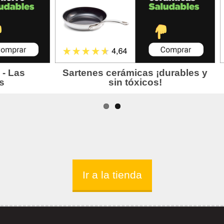
Ir a la tienda