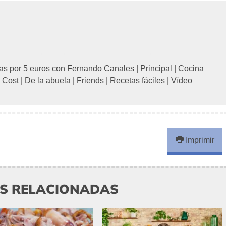
as por 5 euros con Fernando Canales
|
Principal
|
Cocina
 Cost
|
De la abuela
|
Friends
|
Recetas fáciles
|
Vídeo
Imprimir
AS RELACIONADAS