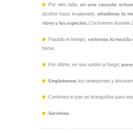
en una cazuela, echam
Por otro lado,
añadimos la m
alcohol haya evaporado,
clavo y las especias.
Cocinamos durante 2
vertemos la mezcla 
Pasado el tiempo,
horas.
pone
Por último, en una sartén al fuego,
Emplatamos
los ramequines y decoramo
Cortamos el pan en triangulitos para moj
Servimos
.