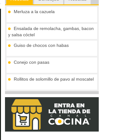
Merluza a la cazuela
Ensalada de remolacha, gambas, bacon
y salsa cóctel
Guiso de chocos con habas
Conejo con pasas
Rollitos de solomillo de pavo al moscatel
Milhojas de salmón marinado y
espinacas