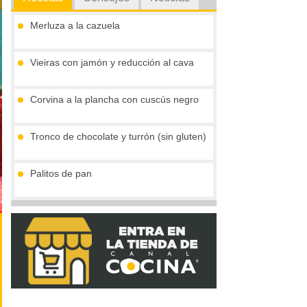
Merluza a la cazuela
Vieiras con jamón y reducción al cava
Corvina a la plancha con cuscús negro
Tronco de chocolate y turrón (sin gluten)
Palitos de pan
Compota de mango