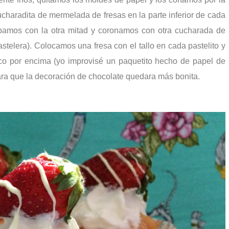
charadita de mermelada de fresas en la parte inferior de cada
pamos con la otra mitad y coronamos con otra cucharada de
elera). Colocamos una fresa con el tallo en cada pastelito y
co por encima (yo improvisé un paquetito hecho de papel de
ra que la decoración de chocolate quedara más bonita.