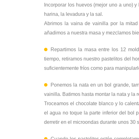
Incorporar los huevos (mejor uno a uno) y 
harina, la levadura y la sal.
Abrimos la vaina de vainilla por la mita
añadimos a nuestra masa y mezclamos bie
Repartimos la masa entre los 12 mol
tiempo, retiramos nuestro pastelitos del h
suficientemente fríos como para manipularl
Ponemos la nata en un bol grande, tam
vainilla. Batimos hasta montar la nata y la
Troceamos el chocolate blanco y lo calen
el agua no toque la parte inferior del bo
derretir en el microondas durante unos 30 
Cuando los pastelitos estén completame