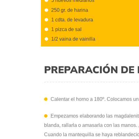
5 huevos medianos
250 gr. de harina
1 cdta. de levadura
1 pizca de sal
1/2 vaina de vainilla
PREPARACIÓN DE 
Calentar el horno a 180º. Colocamos un
Empezamos elaborando las magdalenitas
blanda, rallarla o amasarla con las manos.
Cuando la mantequilla se haya reblandecido