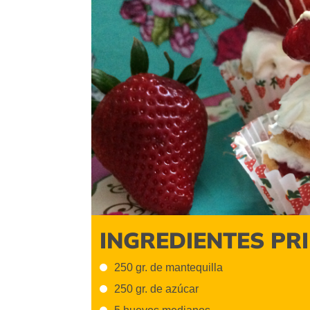
INGREDIENTES PR
250 gr. de mantequilla
250 gr. de azúcar