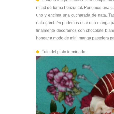
mitad de forma horizontal. Ponemos una cu
uno y encima una cucharada de nata. Ta
nata (también podemos usar una manga past
finalmente decoramos con chocolate blan
honear a modo de mini manga pastelera pa
Foto del plato terminado: