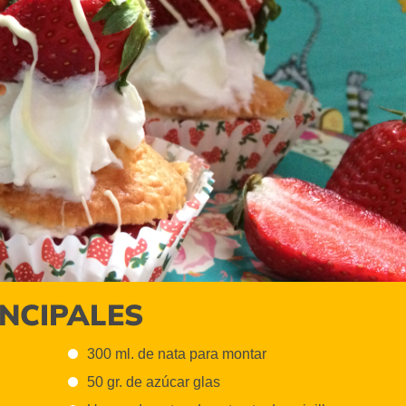
INCIPALES
300 ml. de nata para montar
50 gr. de azúcar glas