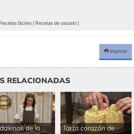
Recetas fáciles
|
Recetas de usuario
|
Imprimir
AS RELACIONADAS
alenas de la
Tarta corazón de