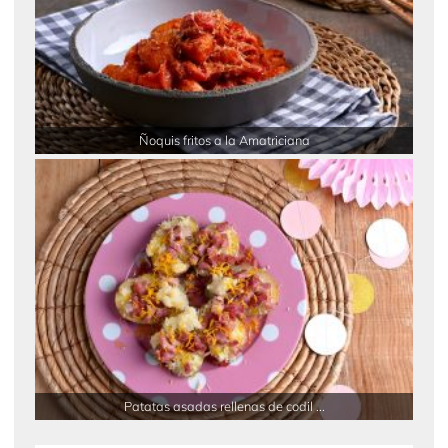
Ñoquis fritos a la Amatriciana
Patatas asadas rellenas de codil ...