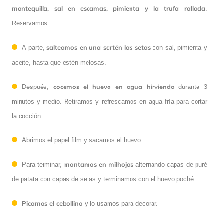
mantequilla, sal en escamas, pimienta y la trufa rallada
.
Reservamos.
salteamos en una sartén las setas
A parte,
con sal, pimienta y
aceite, hasta que estén melosas.
cocemos el huevo en agua hirviendo
Después,
durante 3
minutos y medio. Retiramos y refrescamos en agua fría para cortar
la cocción.
Abrimos el papel film y sacamos el huevo.
montamos en milhojas
Para terminar,
alternando capas de puré
de patata con capas de setas y terminamos con el huevo poché.
Picamos el cebollino
y lo usamos para decorar.