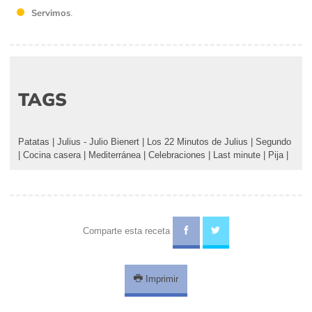
Servimos
.
TAGS
Patatas
|
Julius - Julio Bienert
|
Los 22 Minutos de Julius
|
Segundo
|
Cocina casera
|
Mediterránea
|
Celebraciones
|
Last minute
|
Pija
|
Comparte esta receta
Imprimir