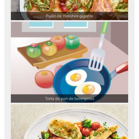
Pudín de Yorkshire gigante
Torta de pan de berenjenas