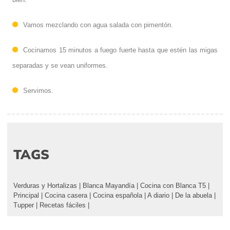
Vamos mezclando con agua salada con pimentón.
Cocinamos 15 minutos a fuego fuerte hasta que estén las migas
separadas y se vean uniformes.
Servimos.
TAGS
Verduras y Hortalizas
|
Blanca Mayandía
|
Cocina con Blanca T5
|
Principal
|
Cocina casera
|
Cocina española
|
A diario
|
De la abuela
|
Tupper
|
Recetas fáciles
|