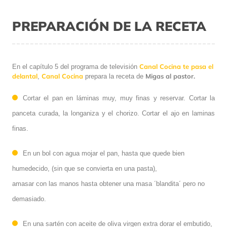
PREPARACIÓN DE LA RECETA
Canal Cocina te pasa el
En el capítulo 5 del programa de televisión
delantal
Canal Cocina
Migas al pastor.
,
prepara la receta de
Cortar el pan en láminas muy, muy finas y reservar. Cortar la
panceta curada, la longaniza y el chorizo. Cortar el ajo en laminas
finas.
En un bol con agua mojar el pan, hasta que quede bien
humedecido, (sin que se convierta en una pasta),
amasar con las manos hasta obtener una masa ´blandita´ pero no
demasiado.
En una sartén con aceite de oliva virgen extra dorar el embutido,