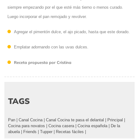
siempre empezando por el que esté más tierno o menos curado.
Luego incorporar el pan remojado y revolver.
Agregar el pimentón dulce, el ajo picado, hasta que este dorado.
Emplatar adornando con las uvas dulces.
Receta propuesta por Cristina
TAGS
Pan
|
Canal Cocina
|
Canal Cocina te pasa el delantal
|
Principal
|
Cocina para novatos
|
Cocina casera
|
Cocina española
|
De la
abuela
|
Friends
|
Tupper
|
Recetas fáciles
|