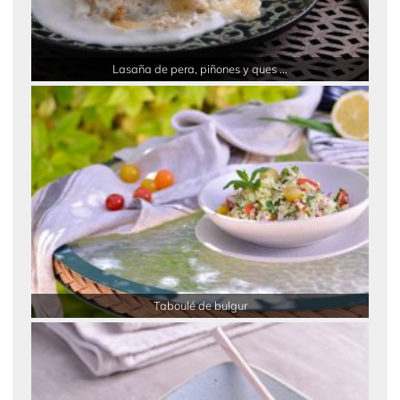
Lasaña de pera, piñones y ques ...
Taboulé de bulgur