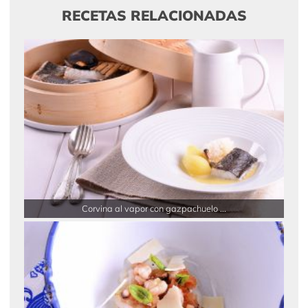
RECETAS RELACIONADAS
Corvina al vapor con gazpachuelo ...