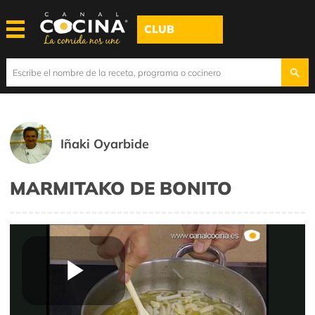
CLUB
Iñaki Oyarbide
MARMITAKO DE BONITO
Play