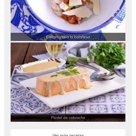
Calamares a la boloñesa
Pastel de cabracho
Ver más recetas