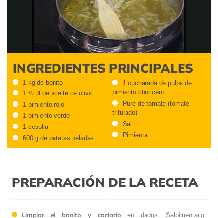
Video
INGREDIENTES PRINCIPALES
1 kg de bonito
1 cucharada de pulpa de
pimiento choricero
1 ½ dl de aceite de oliva
Puré de tomate (tomate
1 pimiento rojo
triturado)
1 pimiento verde
Sal
1 cebolla
Pimienta
600 g de patatas peladas
PREPARACIÓN DE LA RECETA
Limpiar el bonito y cortarlo
en dados. Salpimentarlo.