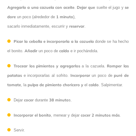
Agregarlo a una cazuela con aceite
Dejar que
se
.
suelte el jugo y
dore
1 minuto
un poco (alrededor de
),
reservar
sacarlo inmediatamente, escurrir y
.
Picar la cebolla e incorporarla
a la cazuela
donde se ha hecho
Añadir
caldo
el bonito.
un poco de
e ir pochándola.
Trocear los pimientos y agregarlos
Romper las
a la cazuela.
patatas
Incorporar
puré de
e incorporarlas al sofrito.
un poco de
tomate
pulpa de pimiento choricero
y
caldo
, la
el
. Salpimentar.
cocer
38 minuto
Dejar
durante
s.
Incorporar el bonito
cocer 2 minutos más
, menear y dejar
.
Servir.