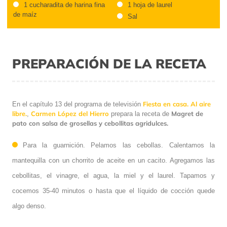
1 cucharadita de harina fina
1 hoja de laurel
de maíz
Sal
PREPARACIÓN DE LA RECETA
Fiesta en casa. Al aire
En el capítulo 13 del programa de televisión
libre.
Carmen López del Hierro
Magret de
,
prepara la receta de
pato con salsa de grosellas y cebollitas agridulces.
Para la guarnición. Pelamos las cebollas. Calentamos la
mantequilla con un chorrito de aceite en un cacito. Agregamos las
cebollitas, el vinagre, el agua, la miel y el laurel. Tapamos y
cocemos 35-40 minutos o hasta que el líquido de cocción quede
algo denso.