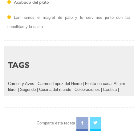
Acabado del plato
Laminamos el magret de pato y lo servimos junto con las
cebollitas y la salsa.
TAGS
Carnes y Aves
|
Carmen López del Hierro
|
Fiesta en casa. Al aire
libre.
|
Segundo
|
Cocina del mundo
|
Celebraciones
|
Exótica
|
Comparte esta receta