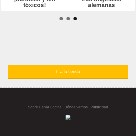
Ir a la tienda
Sobre Canal Cocina
|
Dónde vernos |
Publicidad