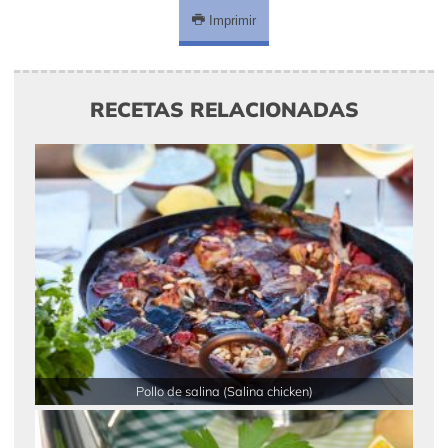
Imprimir
RECETAS RELACIONADAS
Pollo de salina (Salina chicken)