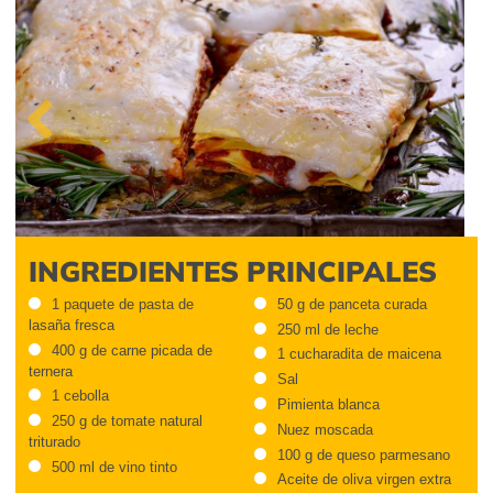
Previous
INGREDIENTES PRINCIPALES
1 paquete de pasta de
50 g de panceta curada
lasaña fresca
250 ml de leche
400 g de carne picada de
1 cucharadita de maicena
ternera
Sal
1 cebolla
Pimienta blanca
250 g de tomate natural
Nuez moscada
triturado
100 g de queso parmesano
500 ml de vino tinto
Aceite de oliva virgen extra