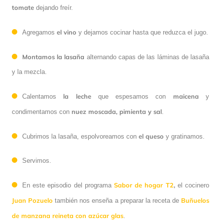
tomate
dejando freír.
el vino
Agregamos
y dejamos cocinar hasta que reduzca el jugo.
Montamos la lasaña
alternando capas de las láminas de lasaña
y la mezcla.
la leche
maicena
Calentamos
que espesamos con
y
nuez moscada, pimienta y sal
condimentamos con
.
el queso
Cubrimos la lasaña, espolvoreamos con
y gratinamos.
Servimos.
Sabor de hogar T2
,
En este episodio del programa
el cocinero
Juan Pozuelo
Buñuelos
también nos enseña a preparar la receta de
de manzana reineta con azúcar glas
.