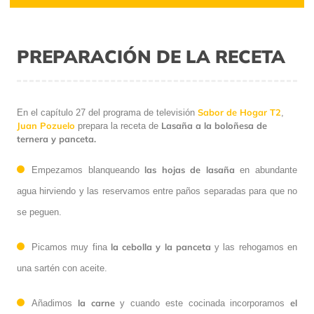
PREPARACIÓN DE LA RECETA
Sabor de Hogar T2
En el capítulo 27 del programa de televisión
,
Juan Pozuelo
Lasaña a la boloñesa de
prepara la receta de
ternera y panceta.
las hojas de lasaña
Empezamos blanqueando
en abundante
agua hirviendo y las reservamos entre paños separadas para que no
se peguen.
la cebolla y la panceta
Picamos muy fina
y las rehogamos en
una sartén con aceite.
la carne
el
Añadimos
y cuando este cocinada incorporamos