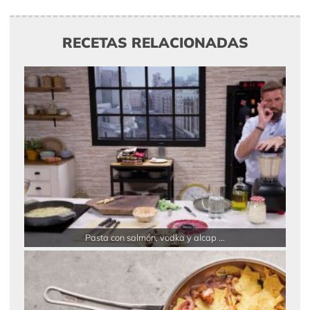
RECETAS RELACIONADAS
Pasta con salmón, vodka y alcap ...