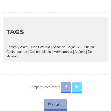
TAGS
Carnes y Aves
|
Juan Pozuelo
|
Sabor de Hogar T2
|
Principal
|
Cocina casera
|
Cocina italiana
|
Mediterránea
|
A diario
|
De la
abuela
|
Comparte esta receta
Imprimir