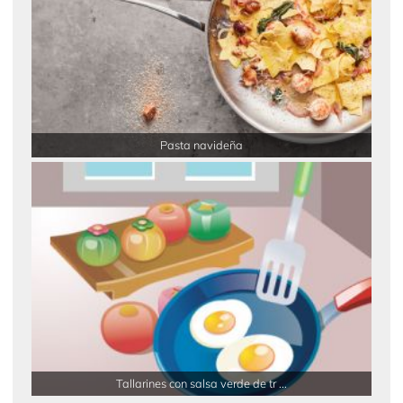
Pasta navideña
Tallarines con salsa verde de tr ...