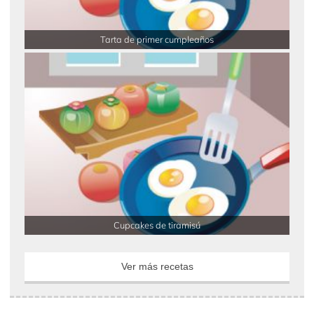
Tarta de primer cumpleaños
Cupcakes de tiramisú
Ver más recetas