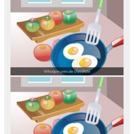
Whoopie pies de chocolate