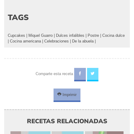
TAGS
Cupcakes
|
Miquel Guarro
|
Dulces infalibles
|
Postre
|
Cocina dulce
|
Cocina americana
|
Celebraciones
|
De la abuela
|
Comparte esta receta
Imprimir
RECETAS RELACIONADAS