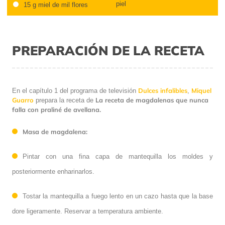
piel
15 g miel de mil flores
PREPARACIÓN DE LA RECETA
Dulces infalibles
Miquel
En el capítulo 1 del programa de televisión
,
Guarro
La receta de magdalenas que nunca
prepara la receta de
falla con praliné de avellana.
Masa de magdalena:
Pintar con una fina capa de mantequilla los moldes y
posteriormente enharinarlos.
Tostar la mantequilla a fuego lento en un cazo hasta que la base
dore ligeramente. Reservar a temperatura ambiente.