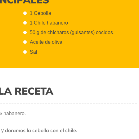
1 Cebolla
1 Chile habanero
50 g de chícharos (guisantes) cocidos
Aceite de oliva
Sal
LA RECETA
e
habanero.
doramos la cebolla con el chile.
o y