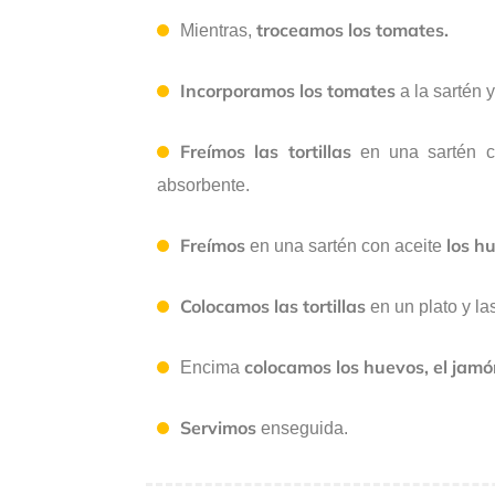
troceamos los tomates.
Mientras,
Incorporamos los tomates
a la sartén 
Freímos las tortillas
en una sartén c
absorbente.
Freímos
los h
en una sartén con aceite
Colocamos las tortillas
en un plato y la
colocamos los huevos, el jamón
Encima
Servimos
enseguida.