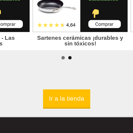
Ir a la tienda