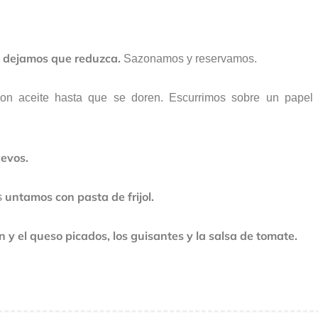
dejamos que reduzca.
y
Sazonamos y reservamos.
on aceite hasta que se doren. Escurrimos sobre un papel
uevos.
untamos con pasta de frijol.
s
 y el queso picados, los guisantes y la salsa de tomate.