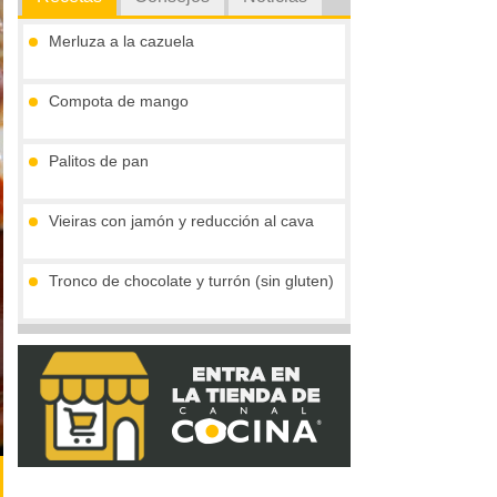
Merluza a la cazuela
Compota de mango
Palitos de pan
Vieiras con jamón y reducción al cava
Tronco de chocolate y turrón (sin gluten)
Gofres belgas