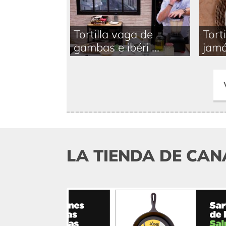
Tortilla vaga de
Tort
gambas e ibéri ...
jamón
LA TIENDA DE CAN