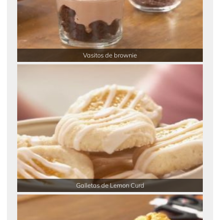
Vasitos de brownie
Galletas de Lemon Curd