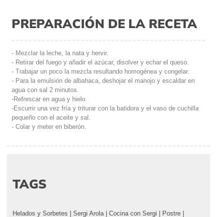
PREPARACIÓN DE LA RECETA
- Mezclar la leche, la nata y hervir.
- Retirar del fuego y añadir el azúcar, disolver y echar el queso.
- Trabajar un poco la mezcla resultando homogénea y congelar.
- Para la emulsión de albahaca, deshojar el manojo y escaldar en
agua con sal 2 minutos.
-Refrescar en agua y hielo.
-Escurrir una vez fría y triturar con la batidora y el vaso de cuchilla
pequeño con el aceite y sal.
- Colar y meter en biberón.
TAGS
Helados y Sorbetes
|
Sergi Arola
|
Cocina con Sergi
|
Postre
|