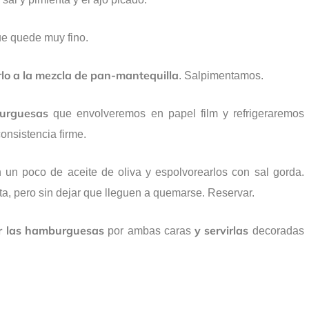
e quede muy fino.
rlo a la mezcla de pan-mantequilla
. Salpimentamos.
urguesas
que envolveremos en papel film y refrigeraremos
onsistencia firme.
 un poco de aceite de oliva y espolvorearlos con sal gorda.
a, pero sin dejar que lleguen a quemarse. Reservar.
r las hamburguesas
y servirlas
por ambas caras
decoradas