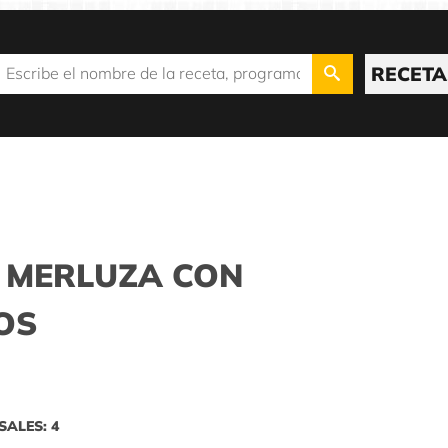
RECETA
 MERLUZA CON
OS
SALES: 4