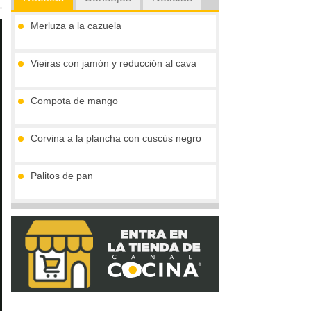
Merluza a la cazuela
Vieiras con jamón y reducción al cava
Compota de mango
Corvina a la plancha con cuscús negro
Palitos de pan
Tronco de chocolate y turrón (sin gluten)