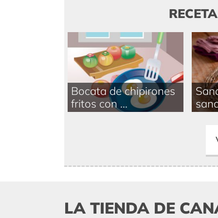
RECET
Bocata de chipirones
San
fritos con ...
sand
LA TIENDA DE CAN