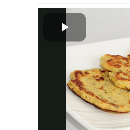
Play
Video