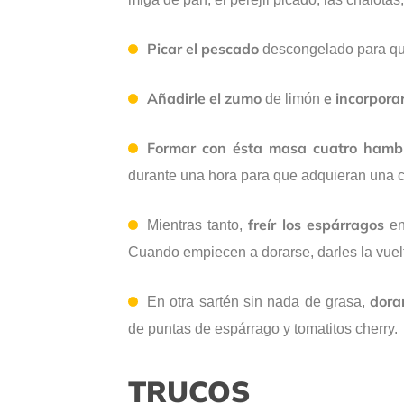
Picar el pescado
descongelado para qu
Añadirle el zumo
e incorpora
de limón
Formar con ésta masa cuatro hamb
durante una hora para que adquieran una c
freír los espárragos
Mientras tanto,
en
Cuando empiecen a dorarse, darles la vuelt
dora
En otra sartén sin nada de grasa,
de puntas de espárrago y tomatitos cherry.
TRUCOS