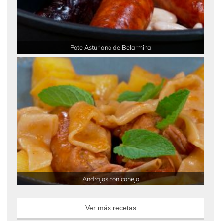
Pote Asturiano de Belarmina
Andrajos con conejo
Ver más recetas