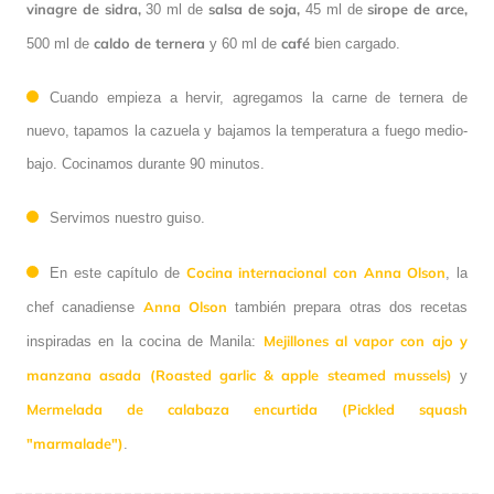
vinagre de sidra,
salsa de soja,
sirope de arce,
30 ml de
45 ml de
caldo de ternera
café
500 ml de
y 60 ml de
bien cargado.
Cuando empieza a hervir, agregamos la carne de ternera de
nuevo, tapamos la cazuela y bajamos la temperatura a fuego medio-
bajo. Cocinamos durante 90 minutos.
Servimos nuestro guiso.
Cocina internacional con Anna Olson
En este capítulo de
, la
Anna Olson
chef canadiense
también prepara otras dos recetas
Mejillones al vapor con ajo y
inspiradas en la cocina de Manila:
manzana asada (Roasted garlic & apple steamed mussels)
y
Mermelada de calabaza encurtida (Pickled squash
"marmalade")
.