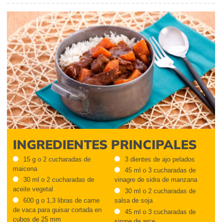
INGREDIENTES PRINCIPALES
15 g o 2 cucharadas de
3 dientes de ajo pelados
maicena
45 ml o 3 cucharadas de
30 ml o 2 cucharadas de
vinagre de sidra de manzana
aceite vegetal
30 ml o 2 cucharadas de
600 g o 1,3 libras de carne
salsa de soja
de vaca para guisar cortada en
45 ml o 3 cucharadas de
cubos de 25 mm
sirope de arce