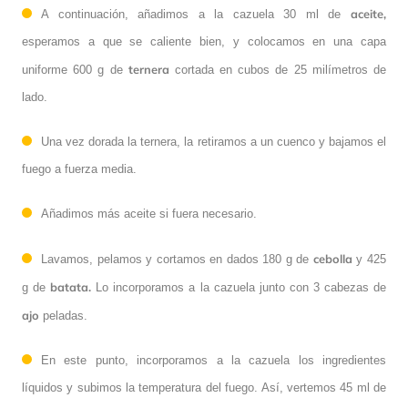
aceite,
A continuación, añadimos a la cazuela 30 ml de
esperamos a que se caliente bien, y colocamos en una capa
ternera
uniforme 600 g de
cortada en cubos de 25 milímetros de
lado.
Una vez dorada la ternera, la retiramos a un cuenco y bajamos el
fuego a fuerza media.
Añadimos más aceite si fuera necesario.
cebolla
Lavamos, pelamos y cortamos en dados 180 g de
y 425
batata.
g de
Lo incorporamos a la cazuela junto con 3 cabezas de
ajo
peladas.
En este punto, incorporamos a la cazuela los ingredientes
líquidos y subimos la temperatura del fuego. Así, vertemos 45 ml de