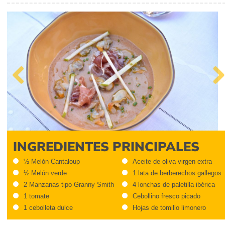
Previous
Next
INGREDIENTES PRINCIPALES
½ Melón Cantaloup
Aceite de oliva virgen extra
½ Melón verde
1 lata de berberechos gallegos
2 Manzanas tipo Granny Smith
4 lonchas de paletilla ibérica
1 tomate
Cebollino fresco picado
1 cebolleta dulce
Hojas de tomillo limonero