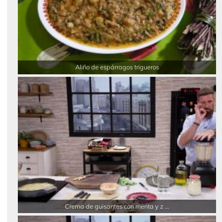
Aliño de espárragos trigueros
Crema de guisantes con menta y z ...