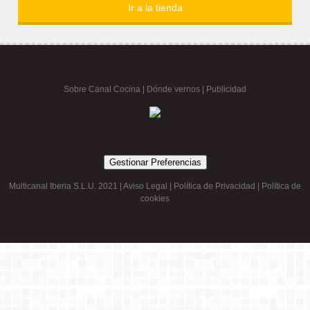
Ir a la tienda
Sobre Canal Cocina
|
Dónde vernos |
Publicidad
Gestionar Preferencias
Multicanal Iberia S.L.U. 2021 |
Aviso Legal
|
Política de Privacidad
|
Política de
cookies