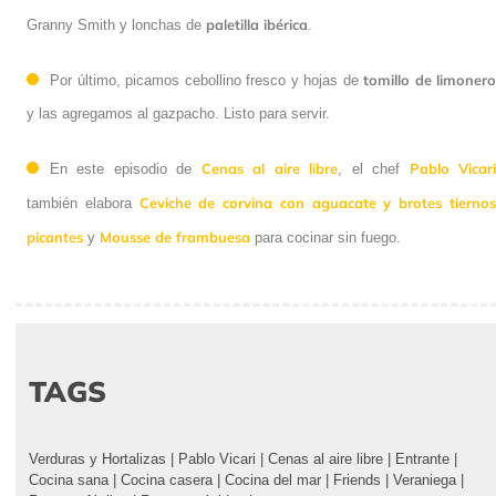
paletilla ibérica
Granny Smith y lonchas de
.
tomillo de limonero
Por último, picamos cebollino fresco y hojas de
y las agregamos al gazpacho. Listo para servir.
Cenas al aire libre
Pablo Vicar
En este episodio de
, el chef
Ceviche de corvina con aguacate y brotes tierno
también elabora
picantes
Mousse de frambuesa
y
para cocinar sin fuego.
TAGS
Verduras y Hortalizas
|
Pablo Vicari
|
Cenas al aire libre
|
Entrante
|
Cocina sana
|
Cocina casera
|
Cocina del mar
|
Friends
|
Veraniega
|