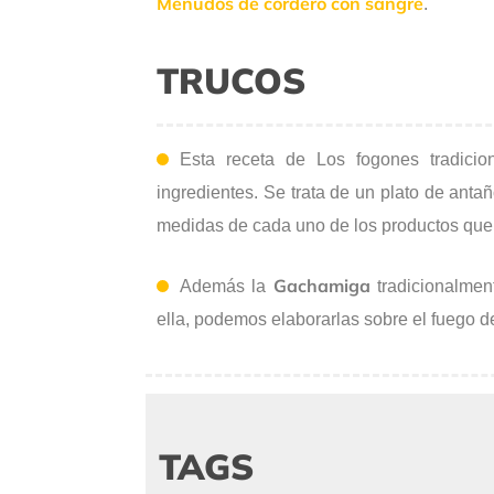
Menudos de cordero con sangre
.
TRUCOS
Esta receta de Los fogones tradicio
ingredientes. Se trata de un plato de anta
medidas de cada uno de los productos que s
Gachamiga
Además la
tradicionalmen
ella, podemos elaborarlas sobre el fuego de
TAGS