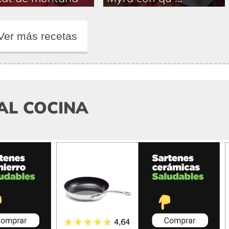
Ver más recetas
AL COCINA