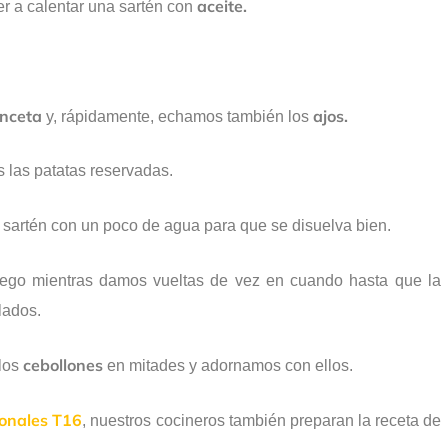
aceite.
r a calentar una sartén con
nceta
ajos.
y, rápidamente, echamos también los
 las patatas reservadas.
 sartén con un poco de agua para que se disuelva bien.
uego mientras damos vueltas de vez en cuando hasta que la
lados.
cebollones
 los
en mitades y adornamos con ellos.
ionales T16
, nuestros cocineros también preparan la receta de