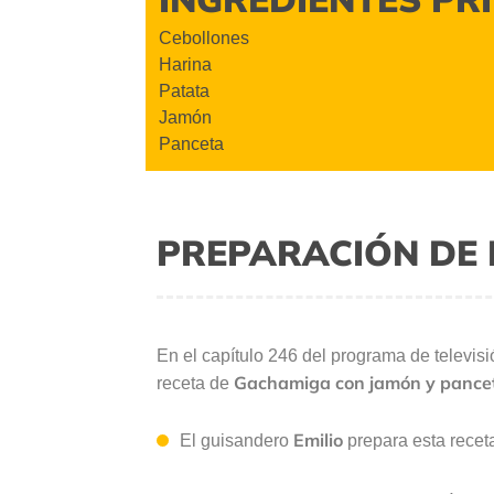
Cebollones
Harina
Patata
Jamón
Panceta
PREPARACIÓN DE 
En el capítulo 246 del programa de televis
Gachamiga con jamón y pance
receta de
Emilio
El guisandero
prepara esta rece