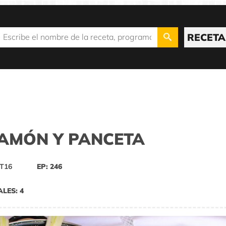
RECETA
AMÓN Y PANCETA
T16
EP: 246
ALES: 4