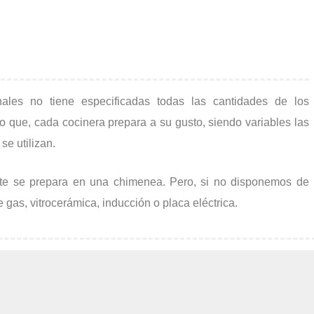
nales no tiene especificadas todas las cantidades de los
ño que, cada cocinera prepara a su gusto, siendo variables las
e utilizan.
te se prepara en una chimenea. Pero, si no disponemos de
 gas, vitrocerámica, inducción o placa eléctrica.