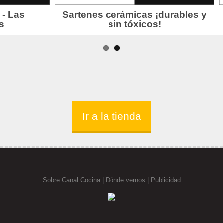
Ir a la tienda
Sobre Canal Cocina
|
Dónde vernos |
Publicidad