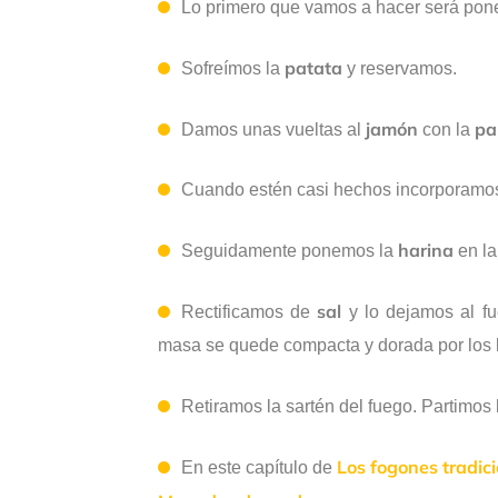
Lo primero que vamos a hacer será pone
patata
Sofreímos la
y reservamos.
jamón
pa
Damos unas vueltas al
con la
Cuando estén casi hechos incorporamos
harina
Seguidamente ponemos la
en la
sal
Rectificamos de
y lo dejamos al f
masa se quede compacta y dorada por los 
Retiramos la sartén del fuego. Partimos
Los fogones tradic
En este capítulo de