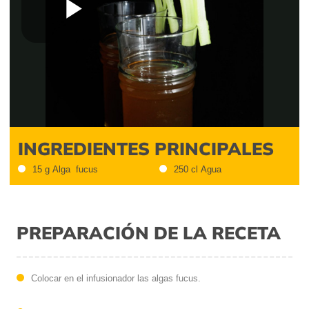
Play
Video
INGREDIENTES PRINCIPALES
15 g Alga fucus
250 cl Agua
PREPARACIÓN DE LA RECETA
Colocar en el infusionador las algas fucus.