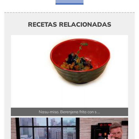
RECETAS RELACIONADAS
Nasu-miso. Berenjena frita con s ...