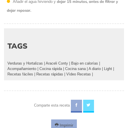
dejar 15 minutos, antes de filtrar y
Añadir el agua hirviendo y
dejar reposar.
TAGS
Verduras y Hortalizas
|
Araceli Conty
|
Bajo en calorías
|
Acompañamiento
|
Cocina rápida
|
Cocina sana
|
A diario
|
Light
|
Recetas fáciles
|
Recetas rápidas
|
Vídeo Recetas
|
Comparte esta receta
Imprimir