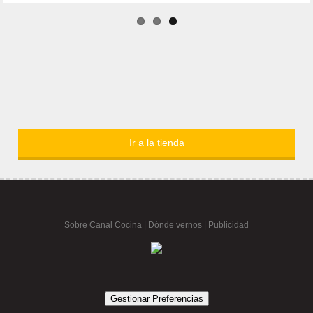
Ir a la tienda
Sobre Canal Cocina
|
Dónde vernos |
Publicidad
Gestionar Preferencias