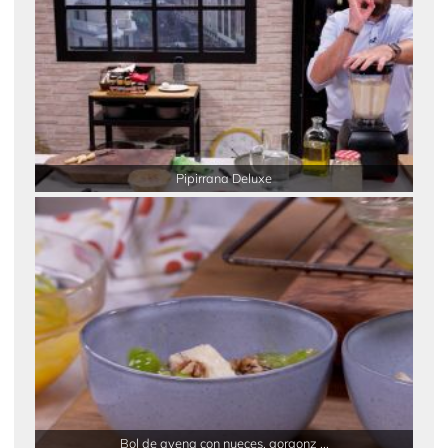
Pipirrana Deluxe
Bol de avena con nueces, gorgonz ...