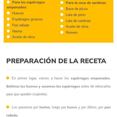
Para los espárragos
Para la coca de sardinas:
empanados:
Base de pizza
Huevos
Lata de pisto
Espárragos gruesos
Lata de sardinas
Pan rallado
Aceite de oliva
Harina
Romero
Aceite de oliva
PREPARACIÓN DE LA RECETA
espárragos empanados
En primer lugar, vamos a hacer los
.
Batimos los huevos y secamos los espárragos
antes de rebozarlos
para que queden crujientes.
harina
huevo
pan
Los pasamos por
, luego por
y por último, por
rallado
.