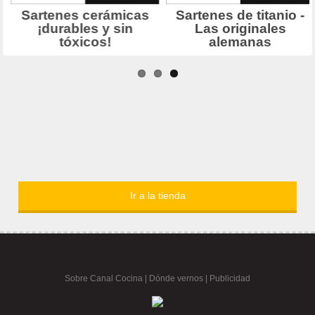
Ir a la tienda
Sobre Canal Cocina
|
Dónde vernos |
Publicidad