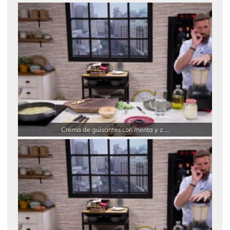
Crema de guisantes con menta y z ...