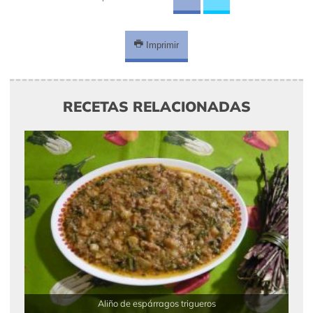
Imprimir
RECETAS RELACIONADAS
Aliño de espárragos trigueros