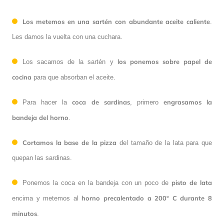
Los metemos en una sartén con abundante aceite caliente
.
Les damos la vuelta con una cuchara.
los ponemos sobre papel de
Los sacamos de la sartén y
cocina
para que absorban el aceite.
coca de sardinas
engrasamos la
Para hacer la
, primero
bandeja del horno
.
Cortamos la base de la pizza
del tamaño de la lata para que
quepan las sardinas.
pisto de lata
Ponemos la coca en la bandeja con un poco de
horno precalentado a 200º C durante 8
encima y metemos al
minutos
.