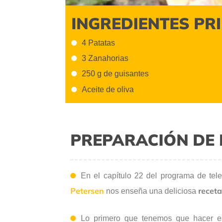
INGREDIENTES PR
4 Patatas
3 Zanahorias
250 g de guisantes
Aceite de oliva
PREPARACIÓN DE 
En el capítulo 22 del programa de tel
Petersen
receta
nos enseña una deliciosa
Lo primero que tenemos que hacer 