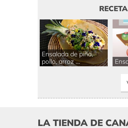
RECET
Ensalada de piña,
pollo, arroz ...
Ensa
LA TIENDA DE CAN