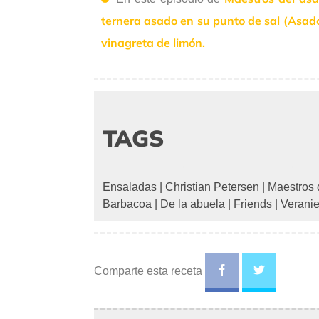
ternera asado en su punto de sal (Asad
vinagreta de limón.
TAGS
Ensaladas
|
Christian Petersen
|
Maestros 
Barbacoa
|
De la abuela
|
Friends
|
Verani
Comparte esta receta