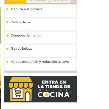
Merluza a la cazuela
Palitos de pan
Compota de mango
Gofres belgas
Vieiras con jamón y reducción al cava
Tronco de chocolate y turrón (sin gluten)