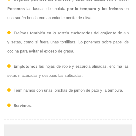
Pasamos
por la tempura y las freímos
las lascas de chalota
en
una sartén honda con abundante aceite de oliva.
Freímos también en la sartén cucharadas del crujiente
de ajo
y setas, como si fuera unas tortillitas. Lo ponemos sobre papel de
cocina para evitar el exceso de grasa.
Emplatamos
las hojas de roble y escarola aliñadas, encima las
setas maceradas y después las salteadas.
Terminamos con unas lonchas de jamón de pato y la tempura.
Servimos
.