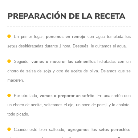
PREPARACIÓN DE LA RECETA
ponemos en remojo
las
En primer lugar,
con agua templada
setas
deshidratadas durante 1 hora. Después, le quitamos el agua.
vamos a macerar las colmenillas
con
Seguido,
hidratadas
un
soja
aceite
chorro de salsa de
y otro de
de oliva. Dejamos que se
maceren.
vamos a preparar un sofrito
Por otro lado,
. En una sartén con
un chorro de aceite, salteamos el ajo, un poco de perejil y la chalota,
todo picado.
agregamos las setas perrochico
Cuando esté bien salteado,