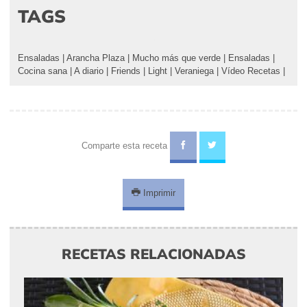
TAGS
Ensaladas
|
Arancha Plaza
|
Mucho más que verde
|
Ensaladas
|
Cocina sana
|
A diario
|
Friends
|
Light
|
Veraniega
|
Vídeo Recetas
|
Comparte esta receta
Imprimir
RECETAS RELACIONADAS