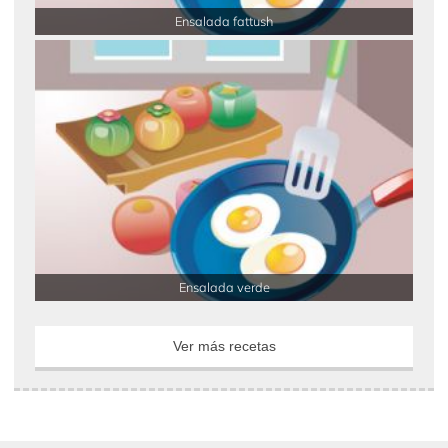
Ensalada fattush
Ensalada verde
Ver más recetas