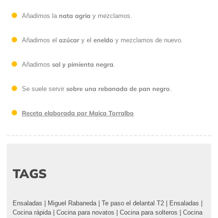
nata agria
Añadimos la
y mezclamos.
azúcar
eneldo
Añadimos el
y el
y mezclamos de nuevo.
sal y pimienta negra
Añadimos
.
sobre una rebanada de pan negro
Se suele servir
.
Receta elaborada por Maica Torralbo
TAGS
Ensaladas
|
Miguel Rabaneda
|
Te paso el delantal T2
|
Ensaladas
|
Cocina rápida
|
Cocina para novatos
|
Cocina para solteros
|
Cocina