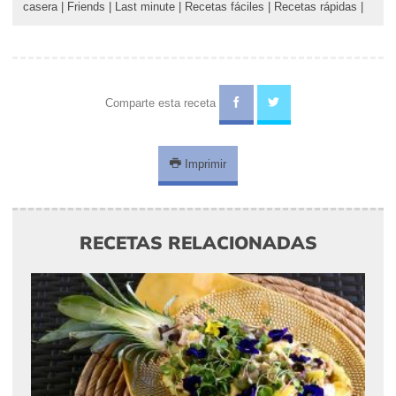
casera
|
Friends
|
Last minute
|
Recetas fáciles
|
Recetas rápidas
|
Comparte esta receta
Imprimir
RECETAS RELACIONADAS