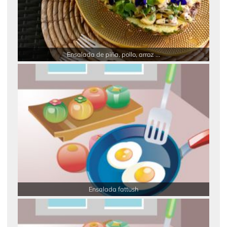
Ensalada de piña, pollo, arroz ...
Ensalada fattush