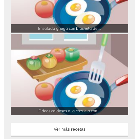
Ensalada griega con brocheta de ...
Fideos caldosos a la cazuela con ...
Ver más recetas