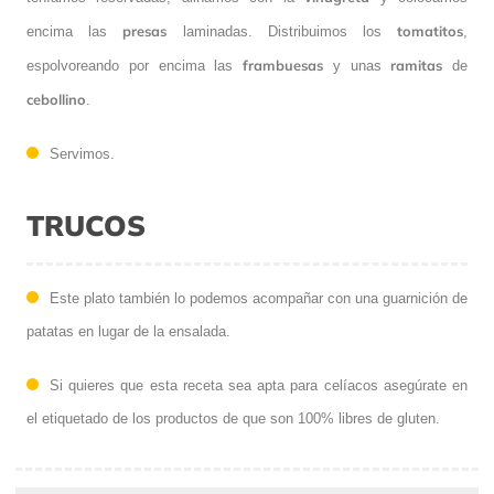
presas
tomatitos
encima las
laminadas. Distribuimos los
,
frambuesas
ramitas
espolvoreando por encima las
y unas
de
cebollino
.
Servimos.
TRUCOS
Este plato también lo podemos acompañar con una guarnición de
patatas en lugar de la ensalada.
Si quieres que esta receta sea apta para celíacos asegúrate en
el etiquetado de los productos de que son 100% libres de gluten.