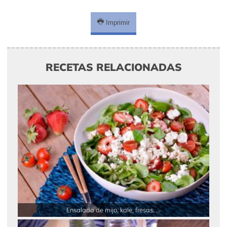
Imprimir
RECETAS RELACIONADAS
Ensalada de mijo, kale, fresas, ...