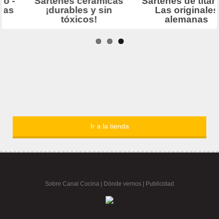
Ir a la tienda
Sobre Canal Cocina
|
Dónde vernos |
Publicidad