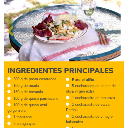
Previous
INGREDIENTES PRINCIPALES
500 g de pasta casarecce
Para el aliño
:
100 g de rúcula
5 cucharadas de aceite de
oliva virgen extra
150 g de bresaola
1 cucharadita de mostaza
100 g de queso parmesano
1 cucharadita de salsa
100 g de queso azul
Perrins
gorgonzola
1 cucharadita de vinagre
1 manzana
balsámico
2 paraguayas