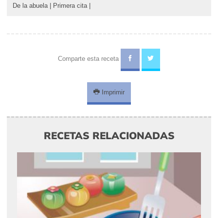
De la abuela
|
Primera cita
|
Comparte esta receta
Imprimir
RECETAS RELACIONADAS