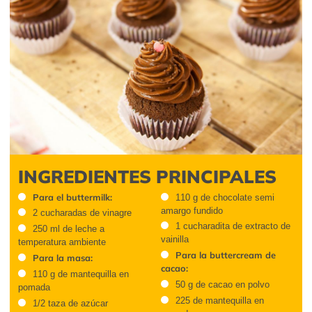
INGREDIENTES PRINCIPALES
Para el buttermilk:
110 g de chocolate semi
amargo fundido
2 cucharadas de vinagre
1 cucharadita de extracto de
250 ml de leche a
vainilla
temperatura ambiente
Para la buttercream de
Para la masa:
cacao:
110 g de mantequilla en
50 g de cacao en polvo
pomada
225 de mantequilla en
1/2 taza de azúcar