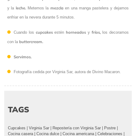
leche.
mezcla
y la
Metemos la
en una manga pastelera y dejamos
enfriar en la nevera durante 5 minutos.
cupcakes
horneados
fríos,
Cuando los
estén
y
los decoramos
buttercream.
con la
Servimos.
Fotografía cedida por Virginia Sar, autora de Divino Macaron.
TAGS
Cupcakes
|
Virginia Sar
|
Repostería con Virginia Sar
|
Postre
|
Cocina casera
|
Cocina dulce
|
Cocina americana
|
Celebraciones
|