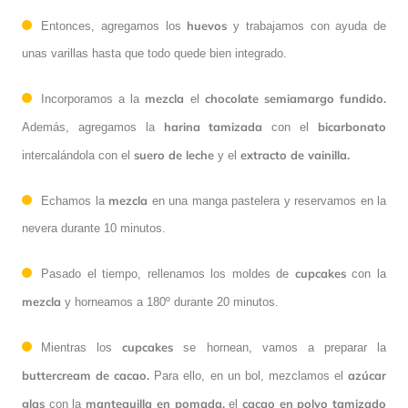
huevos
Entonces, agregamos los
y trabajamos con ayuda de
unas varillas hasta que todo quede bien integrado.
mezcla
chocolate semiamargo fundido.
Incorporamos a la
el
harina tamizada
bicarbonato
Además, agregamos la
con el
suero de leche
extracto de vainilla.
intercalándola con el
y el
mezcla
Echamos la
en una manga pastelera y reservamos en la
nevera durante 10 minutos.
cupcakes
Pasado el tiempo, rellenamos los moldes de
con la
mezcla
y horneamos a 180º durante 20 minutos.
cupcakes
Mientras los
se hornean, vamos a preparar la
buttercream de cacao.
azúcar
Para ello, en un bol, mezclamos el
glas
mantequilla en pomada,
cacao en polvo tamizado
con la
el