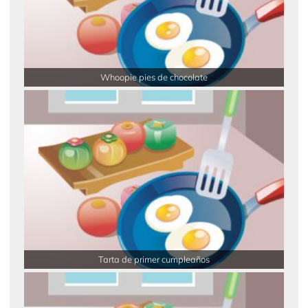
Whoopie pies de chocolate
Tarta de primer cumpleaños