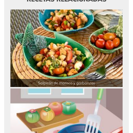
Salpicón de marisco y garbanzos