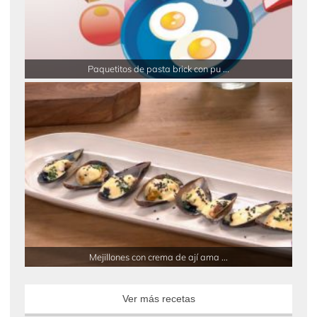
Paquetitos de pasta brick con pu ...
Mejillones con crema de ají ama ...
Ver más recetas