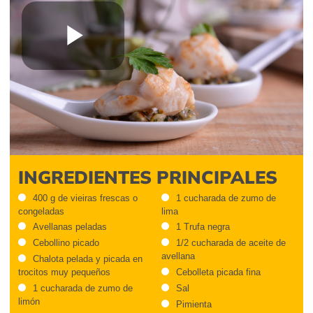
Play
Video
INGREDIENTES PRINCIPALES
400 g de vieiras frescas o
1 cucharada de zumo de
congeladas
lima
Avellanas peladas
1 Trufa negra
Cebollino picado
1/2 cucharada de aceite de
avellana
Chalota pelada y picada en
trocitos muy pequeños
Cebolleta picada fina
1 cucharada de zumo de
Sal
limón
Pimienta