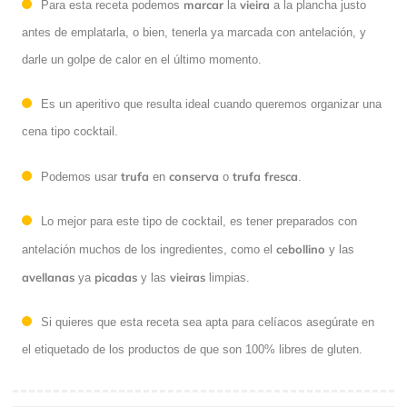
marcar
vieira
Para esta receta podemos
la
a la plancha justo
antes de emplatarla, o bien, tenerla ya marcada con antelación, y
darle un golpe de calor en el último momento.
Es un aperitivo que resulta ideal cuando queremos organizar una
cena tipo cocktail.
trufa
conserva
trufa
fresca
Podemos usar
en
o
.
Lo mejor para este tipo de cocktail, es tener preparados con
cebollino
antelación muchos de los ingredientes, como el
y las
avellanas
picadas
vieiras
ya
y las
limpias.
Si quieres que esta receta sea apta para celíacos asegúrate en
el etiquetado de los productos de que son 100% libres de gluten.