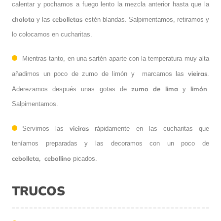
calentar y pochamos a fuego lento la mezcla anterior hasta que la
chalota
cebolletas
y las
estén blandas. Salpimentamos, retiramos y
lo colocamos en cucharitas.
Mientras tanto, en una sartén aparte con la temperatura muy alta
vieiras
añadimos un poco de zumo de limón y marcamos las
.
zumo de lima
limón
Aderezamos después unas gotas de
y
.
Salpimentamos.
vieiras
Servimos las
rápidamente en las cucharitas que
teníamos preparadas y las decoramos con un poco de
cebolleta,
cebollino
picados.
TRUCOS