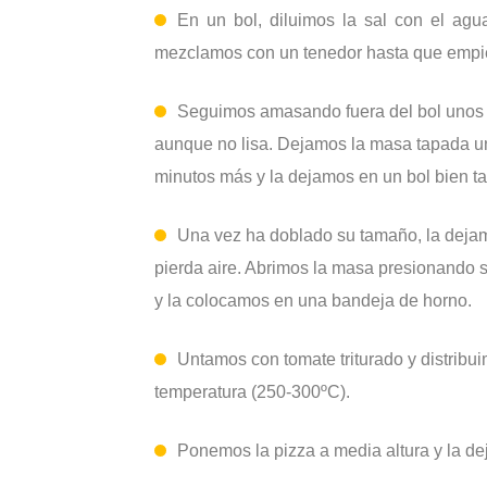
En un bol, diluimos la sal con el ag
mezclamos con un tenedor hasta que empi
Seguimos amasando fuera del bol unos
aunque no lisa. Dejamos la masa tapada u
minutos más y la dejamos en un bol bien t
Una vez ha doblado su tamaño, la deja
pierda aire. Abrimos la masa presionando 
y la colocamos en una bandeja de horno.
Untamos con tomate triturado y distribu
temperatura (250-300ºC).
Ponemos la pizza a media altura y la 