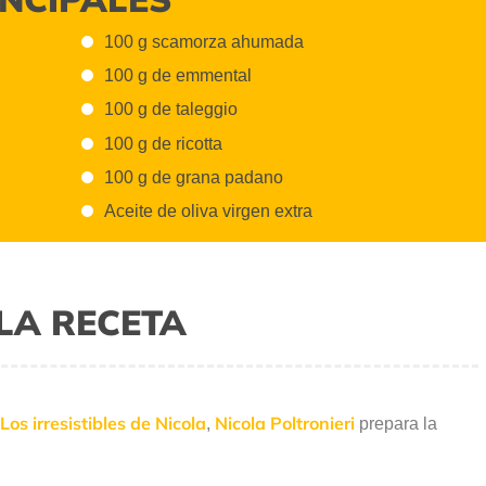
100 g scamorza ahumada
100 g de emmental
100 g de taleggio
100 g de ricotta
100 g de grana padano
Aceite de oliva virgen extra
LA RECETA
Los irresistibles de Nicola
Nicola Poltronieri
,
prepara la