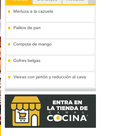
Merluza a la cazuela
Palitos de pan
Compota de mango
Gofres belgas
Vieiras con jamón y reducción al cava
Tronco de chocolate y turrón (sin gluten)