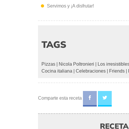
Servimos y ¡A disfrutar!
TAGS
Pizzas
|
Nicola Poltronieri
|
Los irresistible
Cocina italiana
|
Celebraciones
|
Friends
|
Comparte esta receta
RECET