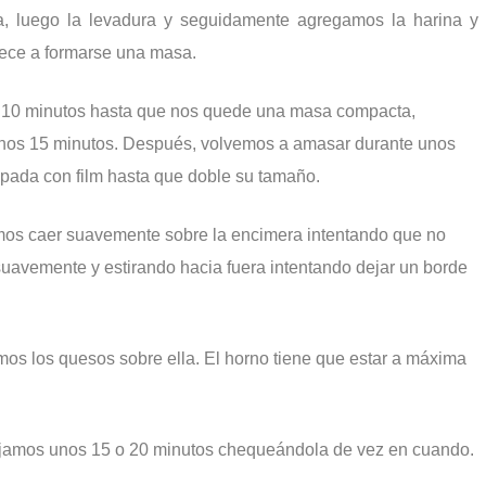
ua, luego la levadura y seguidamente agregamos la harina y
ece a formarse una masa.
 10 minutos hasta que nos quede una masa compacta,
nos 15 minutos. Después, volvemos a amasar durante unos
apada con film hasta que doble su tamaño.
mos caer suavemente sobre la encimera intentando que no
suavemente y estirando hacia fuera intentando dejar un borde
imos los quesos sobre ella. El horno tiene que estar a máxima
dejamos unos 15 o 20 minutos chequeándola de vez en cuando.