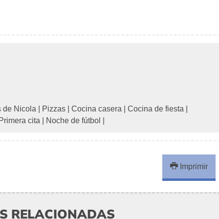
s de Nicola
|
Pizzas
|
Cocina casera
|
Cocina de fiesta
|
Primera cita
|
Noche de fútbol
|
Imprimir
AS RELACIONADAS