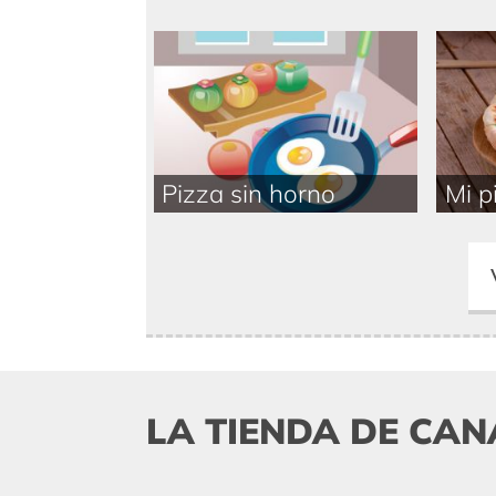
Pizza sin horno
Mi p
LA TIENDA DE CAN