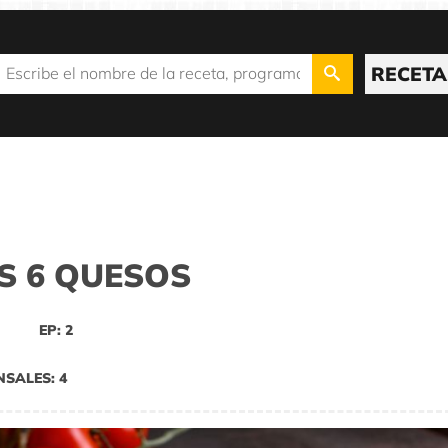
RECETA
OS 6 QUESOS
EP: 2
NSALES: 4