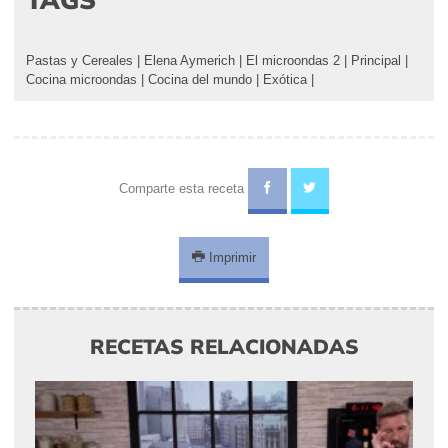
Pastas y Cereales
|
Elena Aymerich
|
El microondas 2
|
Principal
|
Cocina microondas
|
Cocina del mundo
|
Exótica
|
Comparte esta receta
Imprimir
RECETAS RELACIONADAS