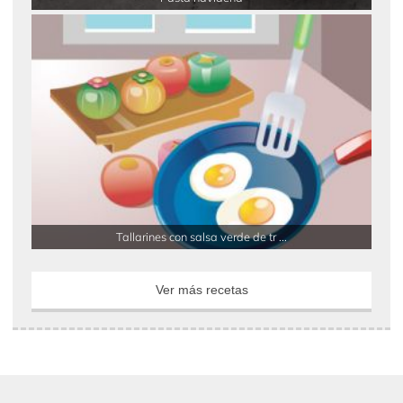
Tallarines con salsa verde de tr ...
Ver más recetas