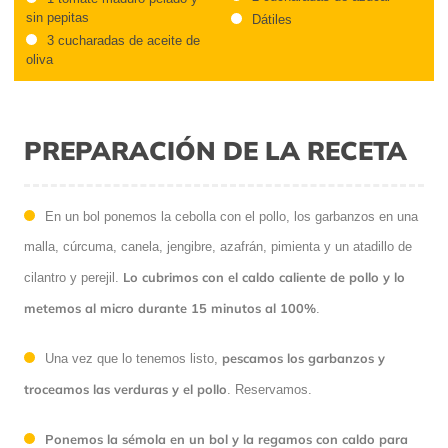
sin pepitas
Dátiles
3 cucharadas de aceite de
oliva
PREPARACIÓN DE LA RECETA
En un bol ponemos la cebolla con el pollo, los garbanzos en una
malla, cúrcuma, canela, jengibre, azafrán, pimienta y un atadillo de
Lo cubrimos con el caldo caliente de pollo y lo
cilantro y perejil.
metemos al micro durante 15 minutos al 100%
.
pescamos los garbanzos y
Una vez que lo tenemos listo,
troceamos las verduras y el pollo
. Reservamos.
Ponemos la sémola en un bol y la regamos con caldo para