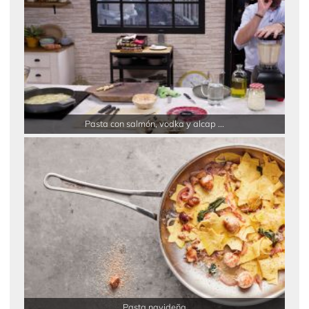
Pasta con salmón, vodka y alcap ...
Pasta navideña