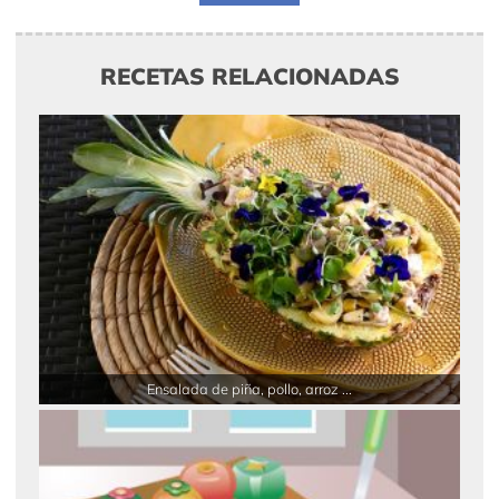
RECETAS RELACIONADAS
Ensalada de piña, pollo, arroz ...