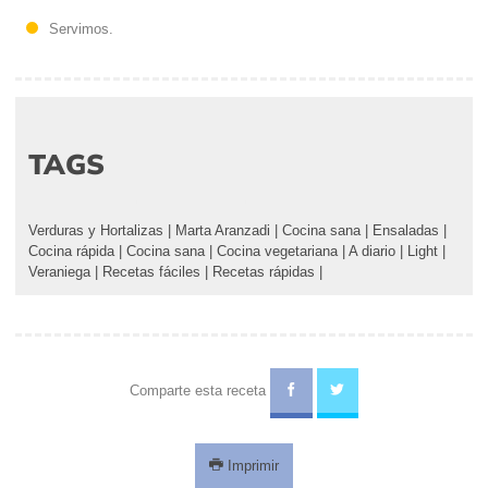
Servimos.
TAGS
Verduras y Hortalizas
|
Marta Aranzadi
|
Cocina sana
|
Ensaladas
|
Cocina rápida
|
Cocina sana
|
Cocina vegetariana
|
A diario
|
Light
|
Veraniega
|
Recetas fáciles
|
Recetas rápidas
|
Comparte esta receta
Imprimir