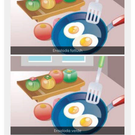
Ensalada fattush
Ensalada verde