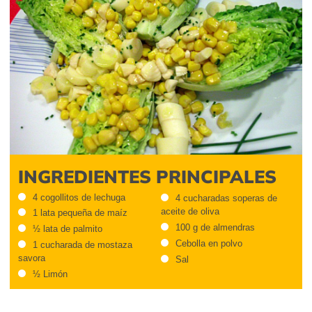
INGREDIENTES PRINCIPALES
4 cogollitos de lechuga
4 cucharadas soperas de
aceite de oliva
1 lata pequeña de maíz
100 g de almendras
½ lata de palmito
Cebolla en polvo
1 cucharada de mostaza
savora
Sal
½ Limón