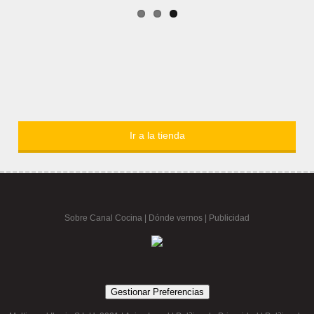
Ir a la tienda
Sobre Canal Cocina
|
Dónde vernos |
Publicidad
Gestionar Preferencias