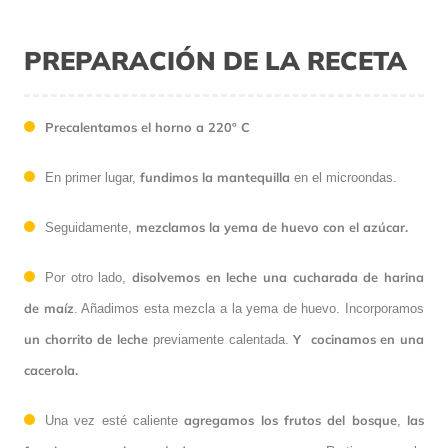
PREPARACIÓN DE LA RECETA
Precalentamos el horno a 220º C
fundimos la mantequilla
En primer lugar,
en el microondas.
mezclamos la yema de huevo con el azúcar.
Seguidamente,
disolvemos
en leche una cucharada de
harina
Por otro lado,
de maíz
. Añadimos esta mezcla a la yema de huevo. Incorporamos
un chorrito de
leche
Y cocinamos en una
previamente calentada.
cacerola.
agregamos
los frutos del bosque
las
Una vez esté caliente
,