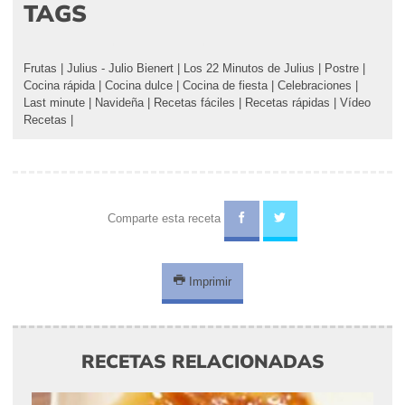
TAGS
Frutas
|
Julius - Julio Bienert
|
Los 22 Minutos de Julius
|
Postre
|
Cocina rápida
|
Cocina dulce
|
Cocina de fiesta
|
Celebraciones
|
Last minute
|
Navideña
|
Recetas fáciles
|
Recetas rápidas
|
Vídeo
Recetas
|
Comparte esta receta
Imprimir
RECETAS RELACIONADAS