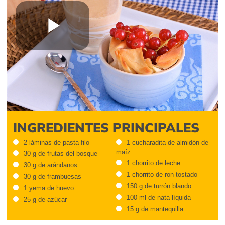
Play
Video
INGREDIENTES PRINCIPALES
2 láminas de pasta filo
1 cucharadita de almidón de
maíz
30 g de frutas del bosque
1 chorrito de leche
30 g de arándanos
1 chorrito de ron tostado
30 g de frambuesas
150 g de turrón blando
1 yema de huevo
100 ml de nata líquida
25 g de azúcar
15 g de mantequilla