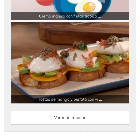
Crema inglesa con frutas tropica ...
Tostas de mango y burrata con vi ...
Ver más recetas