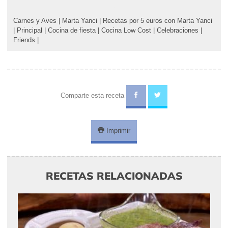
Carnes y Aves
|
Marta Yanci
|
Recetas por 5 euros con Marta Yanci
|
Principal
|
Cocina de fiesta
|
Cocina Low Cost
|
Celebraciones
|
Friends
|
Comparte esta receta
Imprimir
RECETAS RELACIONADAS