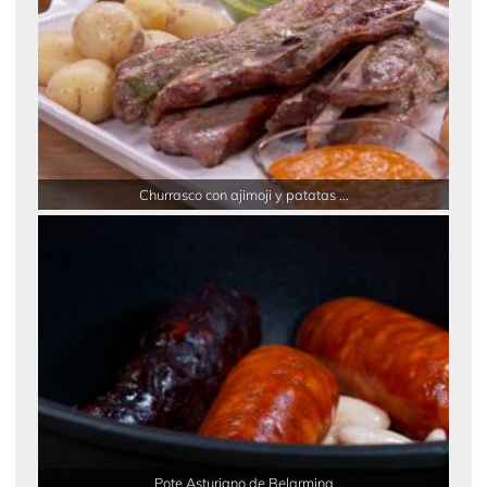
Churrasco con ajimoji y patatas ...
Pote Asturiano de Belarmina