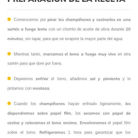
picar los champiñones y cocinarlos en una
Comenzamos por
sartén a fuego lento
20
con un chorrito de aceite de oliva durante
minutos
, sin tapar, para que se evapore la mayor parte del agua.
marcamos el lomo a fuego muy vivo
Mientras tanto,
en otra
sartén para que dore por fuera.
enfriar
sal y pimienta
Dejaremos
el lomo, añadimos
y lo
mostaza
pintamos con
.
champiñones
los
Cuando los
hayan enfriado ligeramente,
dispondremos sobre papel film
secamos con papel de
, los
cocina
y colocamos el lomo encima
Envolveremos
.
el papel film
Refrigeramos
sobre el lomo.
1 hora para garantizar que los