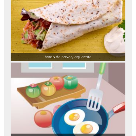
Wrap de pavo y aguacate