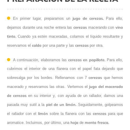
jugo de cerezas.
En primer lugar, preparamos un
Para ello,
cerezas
vino
dejamos durante una noche entera las
macerando con
tinto.
Cuando ya estén maceradas, colamos el líquido resultante y
caldo
cerezas
reservamos el
por una parte y las
por otra.
cerezas en papillote.
A continuación, elaboramos las
Para ello,
cubrimos el interior de una flanera con el papel fata dejando que
cerezas
sobresalga por los bordes. Rellenamos con 7
que hemos
jugo del macerado
macerado y reservamos las otras. Vertemos el
de cerezas
en su interior y, con ayuda de un rallador, damos una
piel de un limón.
pasada muy sutil a la
Seguidamente, golpeamos
limón
cerezas
el rallador con el
sobre la flanera con las
para que
hoja
menta fresca.
aromatice. Incluimos, por último, una
de