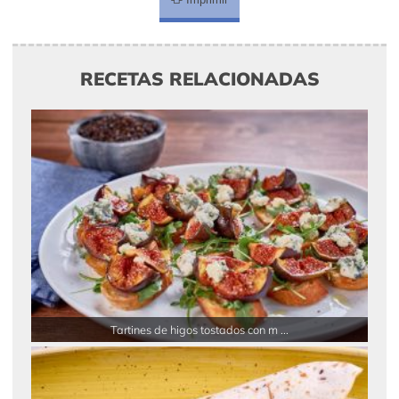
RECETAS RELACIONADAS
Tartines de higos tostados con m ...