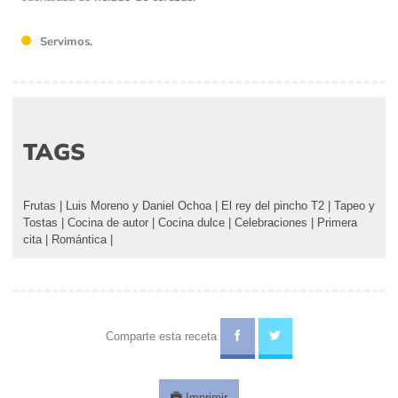
Servimos.
TAGS
Frutas
|
Luis Moreno y Daniel Ochoa
|
El rey del pincho T2
|
Tapeo y
Tostas
|
Cocina de autor
|
Cocina dulce
|
Celebraciones
|
Primera
cita
|
Romántica
|
Comparte esta receta
Imprimir