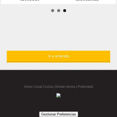
Ir a la tienda
Sobre Canal Cocina
|
Dónde vernos |
Publicidad
Gestionar Preferencias