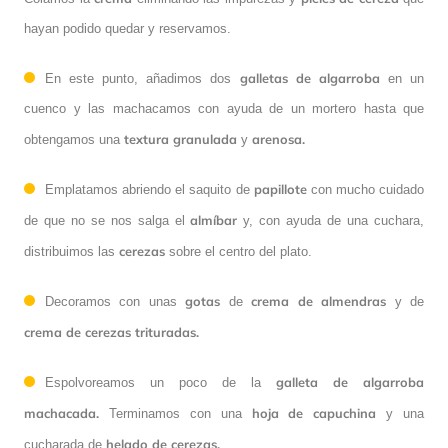
hayan podido quedar y reservamos.
galletas de algarroba
En este punto, añadimos dos
en un
cuenco y las machacamos con ayuda de un mortero hasta que
textura granulada
arenosa.
obtengamos una
y
papillote
Emplatamos abriendo el saquito de
con mucho cuidado
almíbar
de que no se nos salga el
y, con ayuda de una cuchara,
cerezas
distribuimos las
sobre el centro del plato.
gotas
crema de almendras
Decoramos con unas
de
y de
crema de cerezas trituradas.
galleta de algarroba
Espolvoreamos un poco de la
machacada.
hoja de capuchina
Terminamos con una
y una
helado de cerezas.
cucharada de