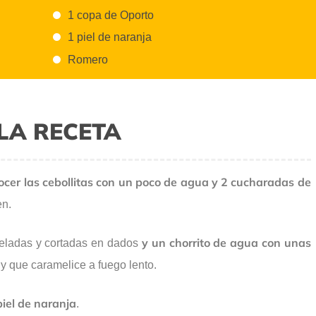
1 copa de Oporto
1 piel de naranja
Romero
LA RECETA
ocer las cebollitas con un poco de agua y 2 cucharadas de
en.
y un chorrito de agua con unas
peladas y cortadas en dados
y que caramelice a fuego lento.
piel de naranja
.