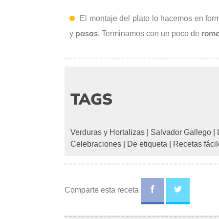
El montaje del plato lo hacemos en for
pasas
rom
y
. Terminamos con un poco de
TAGS
Verduras y Hortalizas
|
Salvador Gallego
|
Celebraciones
|
De etiqueta
|
Recetas fáci
Comparte esta receta