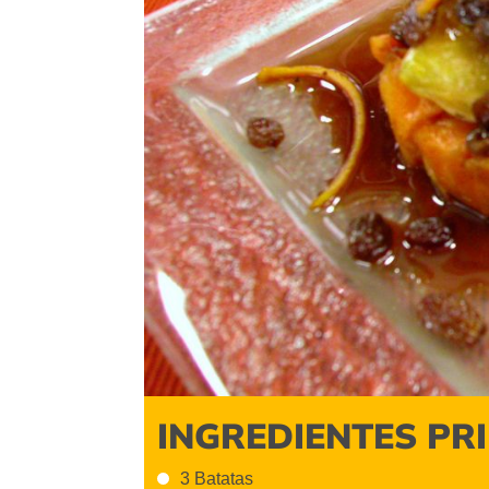
INGREDIENTES PR
3 Batatas