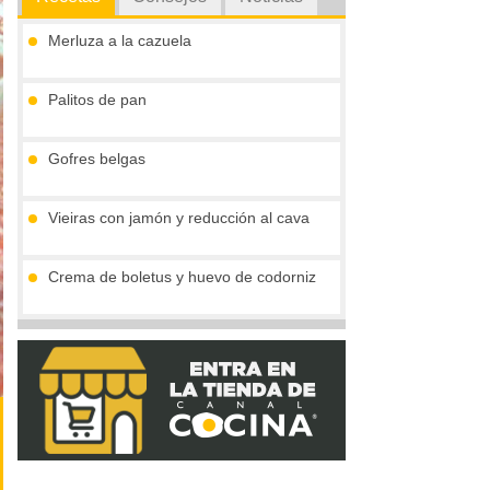
Merluza a la cazuela
Palitos de pan
Gofres belgas
Vieiras con jamón y reducción al cava
Crema de boletus y huevo de codorniz
Tronco de chocolate y turrón (sin gluten)