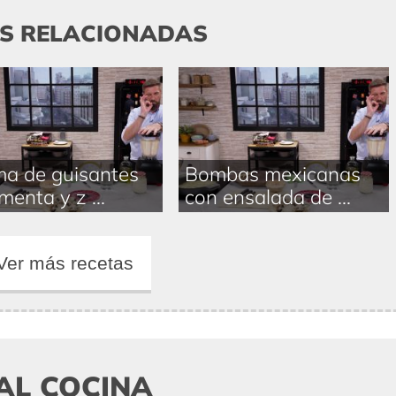
AS RELACIONADAS
a de guisantes
Bombas mexicanas
menta y z ...
con ensalada de ...
Ver más recetas
AL COCINA