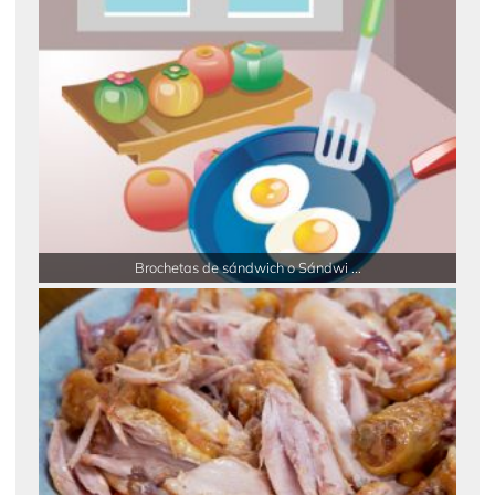
Brochetas de sándwich o Sándwi ...