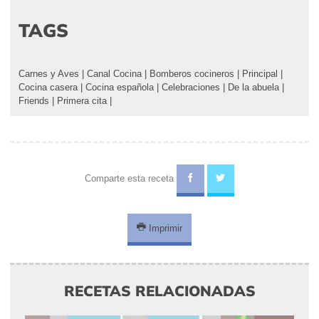
TAGS
Carnes y Aves
|
Canal Cocina
|
Bomberos cocineros
|
Principal
|
Cocina casera
|
Cocina española
|
Celebraciones
|
De la abuela
|
Friends
|
Primera cita
|
Comparte esta receta
Imprimir
RECETAS RELACIONADAS