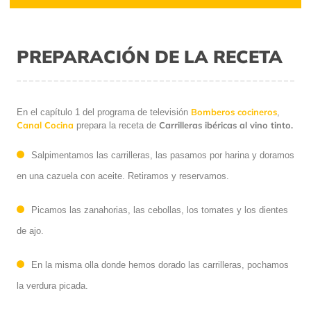
PREPARACIÓN DE LA RECETA
Bomberos cocineros
En el capítulo 1 del programa de televisión
,
Canal Cocina
Carrilleras ibéricas al vino tinto.
prepara la receta de
Salpimentamos las carrilleras, las pasamos por harina y doramos
en una cazuela con aceite. Retiramos y reservamos.
Picamos las zanahorias, las cebollas, los tomates y los dientes
de ajo.
En la misma olla donde hemos dorado las carrilleras, pochamos
la verdura picada.