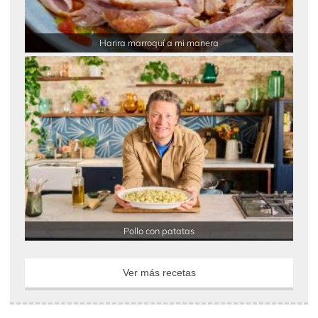
Harira marroquí a mi manera
Pollo con patatas
Ver más recetas