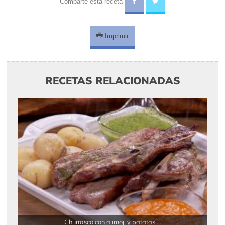
Comparte esta receta
Imprimir
RECETAS RELACIONADAS
Churrasco con ajimoji y patatas ...