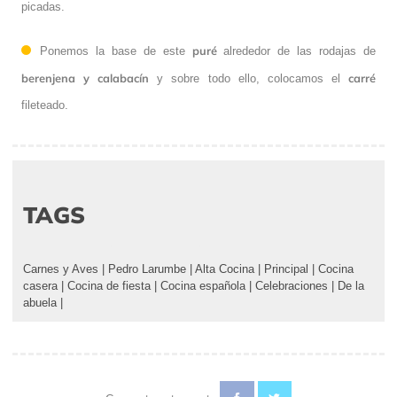
picadas.
puré
Ponemos la base de este
alrededor de las rodajas de
berenjena y calabacín
carré
y sobre todo ello, colocamos el
fileteado.
TAGS
Carnes y Aves
|
Pedro Larumbe
|
Alta Cocina
|
Principal
|
Cocina
casera
|
Cocina de fiesta
|
Cocina española
|
Celebraciones
|
De la
abuela
|