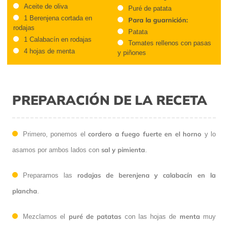
Aceite de oliva
Puré de patata
1 Berenjena cortada en
Para la guarnición:
rodajas
Patata
1 Calabacín en rodajas
Tomates rellenos con pasas
4 hojas de menta
y piñones
PREPARACIÓN DE LA RECETA
cordero a fuego fuerte en el horno
Primero, ponemos el
y lo
sal y pimienta
asamos por ambos lados con
.
rodajas de berenjena y calabacín en la
Preparamos las
plancha
.
puré de patatas
menta
Mezclamos el
con las hojas de
muy