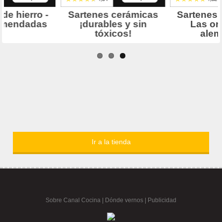
Ir a la tienda
Sobre Canal Cocina
|
Dónde vernos |
Publicidad