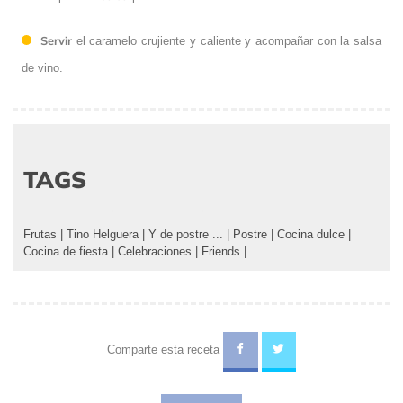
Servir
el caramelo crujiente y caliente y acompañar con la salsa
de vino.
TAGS
Frutas
|
Tino Helguera
|
Y de postre ...
|
Postre
|
Cocina dulce
|
Cocina de fiesta
|
Celebraciones
|
Friends
|
Comparte esta receta