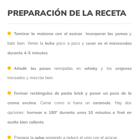
PREPARACIÓN DE LA RECETA
Tamizar la maizena con el azúcar
Incorporar las yemas
.
y
leche
cocer en el microondas
batir bien. Verter la
poco a poco y
durante 4-5 minutos
.
Añadir las pasas
whisky
orejones
remojadas en
y los
troceados y mezclar bien.
Formar rectángulos de pasta brick y poner un poco de la
crema encima
caramelo
. Cerrar como si fuera un
. Hay dos
hornear a 180º durante unos 10 minutos o freír en
opciones:
aceite bien caliente
.
salsa
Preparar la
poniendo a reducir el vino con el azúcar.