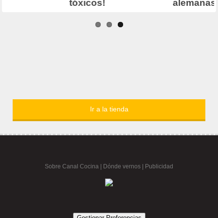
Ir a la tienda
Sobre Canal Cocina
|
Dónde vernos |
Publicidad
Gestionar Preferencias