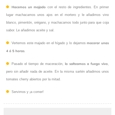
Hacemos un majado
con el resto de ingredientes. En primer
lugar machacamos unos ajos en el mortero y le añadimos vino
blanco, pimentón, orégano, y machacamos todo junto para que coja
sabor. Le añadimos aceite y sal.
macerar unas
Vertemos este majado en el hígado y lo dejamos
4 ó 5 horas
.
lo salteamos a fuego vivo
Pasado el tiempo de maceración,
,
pero sin añadir nada de aceite. En la misma sartén añadimos unos
tomates cherry abiertos por la mitad.
Servimos y ¡a comer!