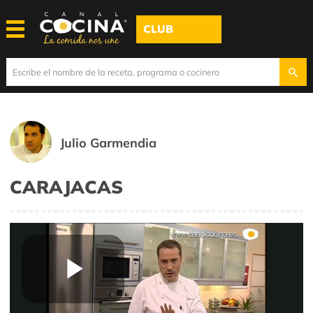
CLUB
Julio Garmendia
CARAJACAS
Play