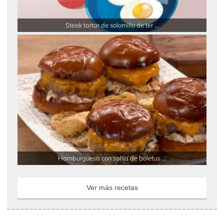
Steak tartar de solomillo de ter ...
Hamburguesa con salsa de boletus ...
Ver más recetas