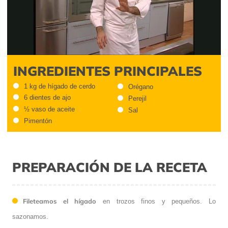
Video
INGREDIENTES PRINCIPALES
1 kg de hígado de cerdo
Orégano
6 dientes de ajo
Perejil
½ vaso de aceite
Sal
Pimentón
PREPARACIÓN DE LA RECETA
Fileteamos el hígado
en trozos finos y pequeños. Lo
sazonamos.