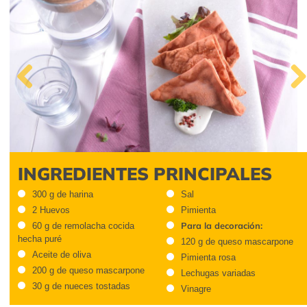
Previous
Next
INGREDIENTES PRINCIPALES
300 g de harina
Sal
2 Huevos
Pimienta
Para la decoración:
60 g de remolacha cocida
hecha puré
120 g de queso mascarpone
Aceite de oliva
Pimienta rosa
200 g de queso mascarpone
Lechugas variadas
30 g de nueces tostadas
Vinagre