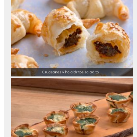
Cruasanes y hojaldritos saladito ...