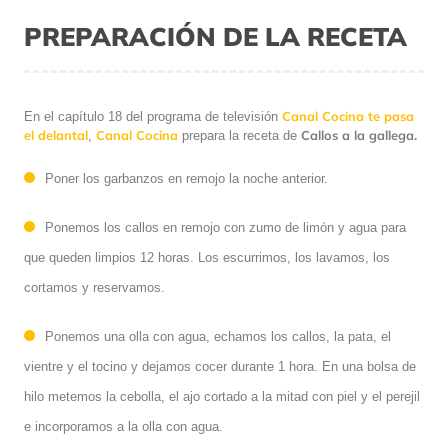
PREPARACIÓN DE LA RECETA
Canal Cocina te pasa
En el capítulo 18 del programa de televisión
el delantal
Canal Cocina
Callos a la gallega.
,
prepara la receta de
Poner los garbanzos en remojo la noche anterior.
Ponemos los callos en remojo con zumo de limón y agua para
que queden limpios 12 horas. Los escurrimos, los lavamos, los
cortamos y reservamos.
Ponemos una olla con agua, echamos los callos, la pata, el
vientre y el tocino y dejamos cocer durante 1 hora. En una bolsa de
hilo metemos la cebolla, el ajo cortado a la mitad con piel y el perejil
e incorporamos a la olla con agua.