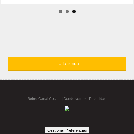
Ir a la tienda
Sobre Canal Cocina
|
Dónde vernos |
Publicidad
Gestionar Preferencias