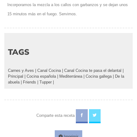
Incorporamos la mezcla a los callos con garbanzos y se dejan unos
15 minutos más en el fuego. Servimos.
TAGS
Carnes y Aves
|
Canal Cocina
|
Canal Cocina te pasa el delantal
|
Principal
|
Cocina española
|
Mediterránea
|
Cocina gallega
|
De la
abuela
|
Friends
|
Tupper
|
Comparte esta receta
Imprimir