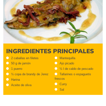
INGREDIENTES PRINCIPALES
2 caballas en filetes
Mantequilla
50 g de jamón
Ajo picado
1 puerro
½ l de caldo de pescado
½ copa de brandy de Jerez
Tallarines o espaguetis
frescos
Harina
Curry
Aceite de oliva
Sal