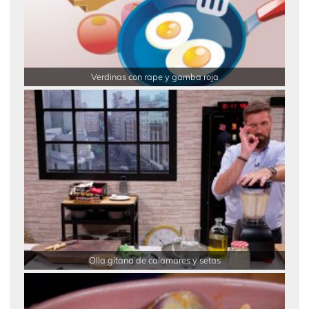
Verdinas con rape y gamba roja
Olla gitana de calamares y setas