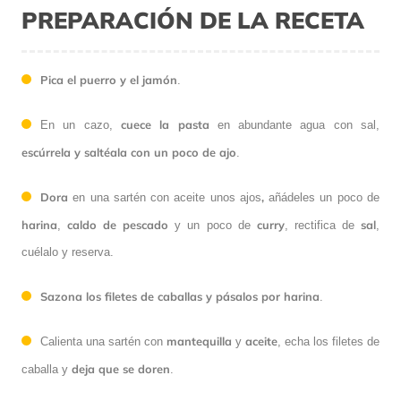
PREPARACIÓN DE LA RECETA
Pica el puerro y el jamón
.
cuece la pasta
En un cazo,
en abundante agua con sal,
escúrrela y saltéala con un poco de ajo
.
Dora
,
en una sartén con aceite unos ajos
añádeles un poco de
harina
caldo de pescado
curry
sal
,
y un poco de
, rectifica de
,
cuélalo y reserva.
Sazona los filetes de caballas y pásalos por harina
.
mantequilla
aceite
Calienta una sartén con
y
, echa los filetes de
deja que se doren
caballa y
.