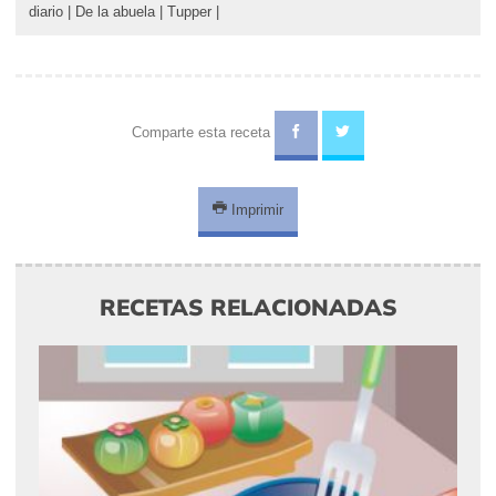
diario
|
De la abuela
|
Tupper
|
Comparte esta receta
Imprimir
RECETAS RELACIONADAS