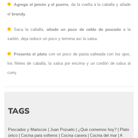
Agrega el jamón y el puerro
, da la vuelta a la caballa y añade
brandy
el
.
añade un poco de caldo de pescado
Saca la caballa,
a la
sartén, deja reducir un poco y termina así la salsa.
Presenta el plato
con un poco de pasta salteada con los ajos,
los filetes de caballa, la salsa por encima y un cordón de salsa al
curry.
TAGS
Pescados y Mariscos
|
Juan Pozuelo
|
¿Qué comemos hoy?
|
Plato
único
|
Cocina para solteros
|
Cocina casera
|
Cocina del mar
|
A