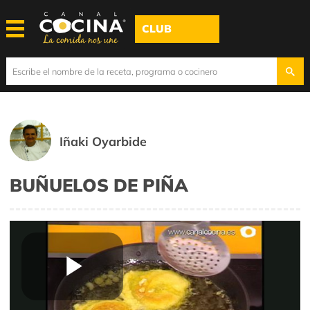
CLUB
Iñaki Oyarbide
BUÑUELOS DE PIÑA
Play