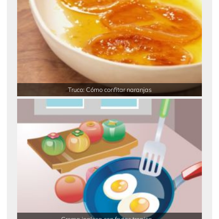
Truco: Cómo confitar naranjas