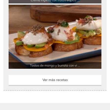
Crema inglesa con frutas tropica ...
Tostas de mango y burrata con vi ...
Ver más recetas