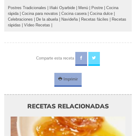
Postres Tradicionales
|
Iñaki Oyarbide
|
Menú
|
Postre
|
Cocina
rápida
|
Cocina para novatos
|
Cocina casera
|
Cocina dulce
|
Celebraciones
|
De la abuela
|
Navideña
|
Recetas fáciles
|
Recetas
rápidas
|
Vídeo Recetas
|
Comparte esta receta
Imprimir
RECETAS RELACIONADAS