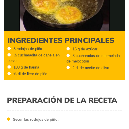
Video
INGREDIENTES PRINCIPALES
8 rodajas de piña
15 g de azúcar
½ cucharadita de canela en
3 cucharadas de mermelada
polvo
de melocotón
100 g de harina
2 dl de aceite de oliva
¼ dl de licor de piña
PREPARACIÓN DE LA RECETA
Secar las rodajas de piña
.