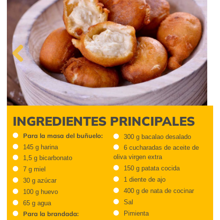
Previous
INGREDIENTES PRINCIPALES
Para la masa del buñuelo:
300 g bacalao desalado
145 g harina
6 cucharadas de aceite de
oliva virgen extra
1,5 g bicarbonato
150 g patata cocida
7 g miel
1 diente de ajo
30 g azúcar
400 g de nata de cocinar
100 g huevo
Sal
65 g agua
Pimienta
Para la brandada: