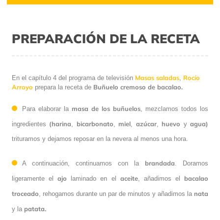
PREPARACIÓN DE LA RECETA
Masas saladas
Rocío
En el capítulo 4 del programa de televisión
,
Arroyo
Buñuelo cremoso de bacalao.
prepara la receta de
masa de los buñuelos
Para elaborar la
, mezclamos todos los
(harina
bicarbonato
miel
azúcar
huevo
agua)
ingredientes
,
,
,
,
y
trituramos y dejamos reposar en la nevera al menos una hora.
brandada
A continuación, continuamos con la
. Doramos
ajo
aceite
bacalao
ligeramente el
laminado en el
, añadimos el
troceado
nata
, rehogamos durante un par de minutos y añadimos la
patata.
y la