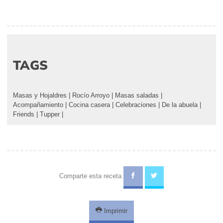
TAGS
Masas y Hojaldres
|
Rocío Arroyo
|
Masas saladas
|
Acompañamiento
|
Cocina casera
|
Celebraciones
|
De la abuela
|
Friends
|
Tupper
|
Comparte esta receta
Imprimir