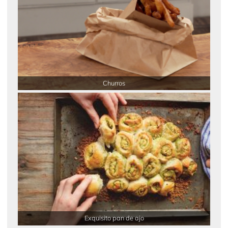
Churros
Exquisito pan de ajo