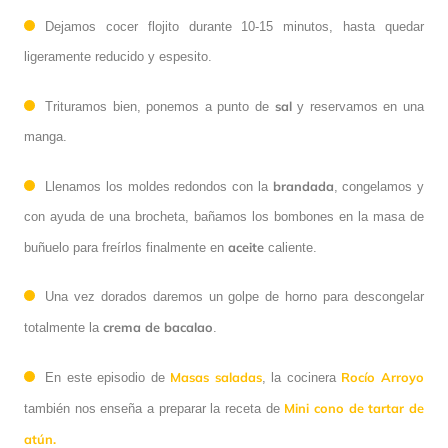
Dejamos cocer flojito durante 10-15 minutos, hasta quedar
ligeramente reducido y espesito.
sal
Trituramos bien, ponemos a punto de
y reservamos en una
manga.
brandada
Llenamos los moldes redondos con la
, congelamos y
con ayuda de una brocheta, bañamos los bombones en la masa de
aceite
buñuelo para freírlos finalmente en
caliente.
Una vez dorados daremos un golpe de horno para descongelar
crema de bacalao
totalmente la
.
Masas saladas
Rocío Arroyo
En este episodio de
, la cocinera
Mini cono de tartar de
también nos enseña a preparar la receta de
atún.