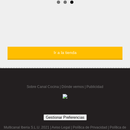
Ir a la tienda
Sobre Canal Cocina
|
Dónde vernos |
Publicidad