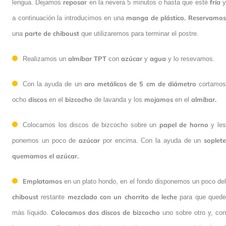
reposar
de lengua. Dejamos
en la nevera 5 minutos o hasta que esté
fría
manga de plástico.
y a continuación la introducimos en una
Reservamos
parte de chiboust
una
que utilizaremos para terminar el
postre.
almíbar TPT
azúcar
agua
Realizamos un
con
y
y lo resevamos.
aro metálicos de 5 cm de diámetro
Con la ayuda de un
cortamos
discos
bizcocho
mojamos
almíbar.
ocho
en el
de lavanda y los
en el
papel de horno
Colocamos los discos de bizcocho sobre un
y les
azúcar
soplete
ponemos un poco de
por encima. Con la ayuda de un
quemamos el azúcar.
Emplatamos
en un plato hondo, en el fondo disponemos un poco
chiboust
mezclado con un chorrito de leche
del
restante
para que