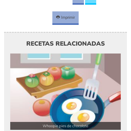
Imprimir
RECETAS RELACIONADAS
Whoopie pies de chocolate