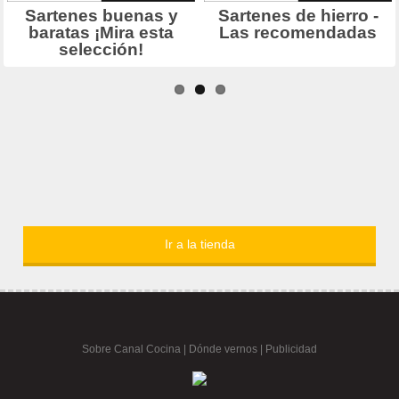
Ir a la tienda
Sobre Canal Cocina
|
Dónde vernos |
Publicidad