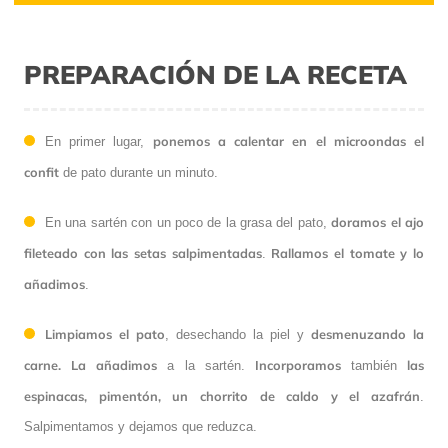
PREPARACIÓN DE LA RECETA
ponemos a calentar en el microondas el
En primer lugar,
confit
de pato durante un minuto.
doramos el ajo
En una sartén con un poco de la grasa del pato,
fileteado con las setas salpimentadas
Rallamos el tomate y lo
.
añadimos
.
Limpiamos el pato
desmenuzando la
, desechando la piel y
carne. La añadimos
Incorporamos
las
a la sartén.
también
espinacas, pimentón, un chorrito de caldo y el azafrán
.
Salpimentamos y dejamos que reduzca.