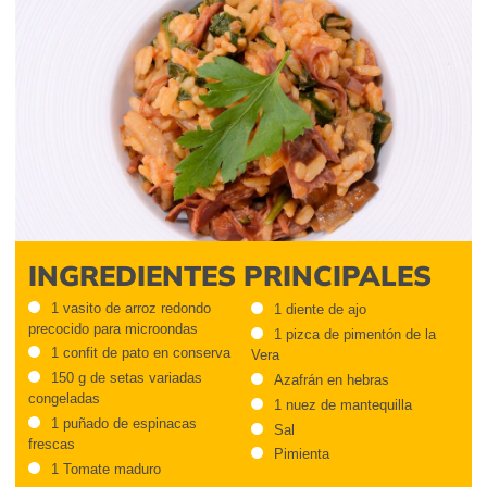
INGREDIENTES PRINCIPALES
1 vasito de arroz redondo
1 diente de ajo
precocido para microondas
1 pizca de pimentón de la
1 confit de pato en conserva
Vera
150 g de setas variadas
Azafrán en hebras
congeladas
1 nuez de mantequilla
1 puñado de espinacas
Sal
frescas
Pimienta
1 Tomate maduro