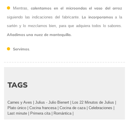
calentamos en el microondas el vaso del arroz
Mientras,
Lo incorporamos
siguiendo las indicaciones del fabricante.
a la
sartén y lo mezclamos bien, para que adquiera todos lo sabores.
Añadimos una nuez de mantequilla.
Servimos
.
TAGS
Carnes y Aves
|
Julius - Julio Bienert
|
Los 22 Minutos de Julius
|
Plato único
|
Cocina francesa
|
Cocina de caza
|
Celebraciones
|
Last minute
|
Primera cita
|
Romántica
|