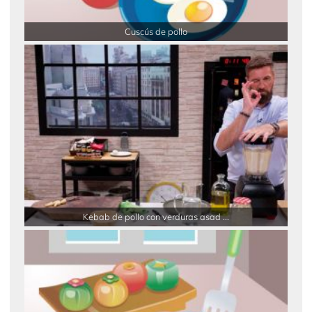
Cuscús de pollo
Kebab de pollo con verduras asad ...