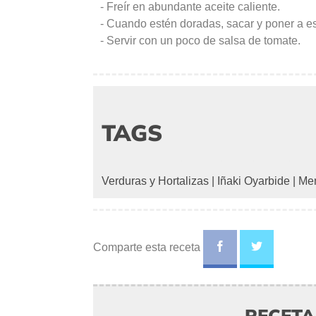
- Freír en abundante aceite caliente.
- Cuando estén doradas, sacar y poner a es
- Servir con un poco de salsa de tomate.
TAGS
Verduras y Hortalizas
|
Iñaki Oyarbide
|
Me
Comparte esta receta
RECET