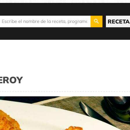
RECETA
EROY