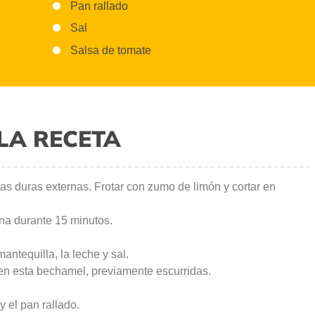
Pan rallado
Sal
Salsa de tomate
LA RECETA
jas duras externas. Frotar con zumo de limón y cortar en
ina durante 15 minutos.
antequilla, la leche y sal.
 en esta bechamel, previamente escurridas.
 el pan rallado.