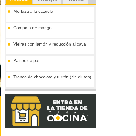
Merluza a la cazuela
Compota de mango
Vieiras con jamón y reducción al cava
Palitos de pan
Tronco de chocolate y turrón (sin gluten)
Crema de boletus y huevo de codorniz