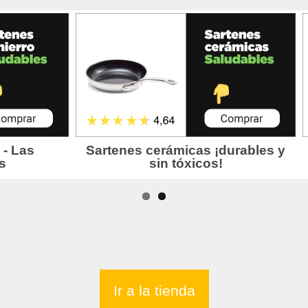
Ir a la tienda