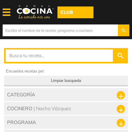
CLUB
Encuentra recetas por:
Limpiar busqueda
CATEGORÍA
COCINERO
| Nacho Vázquez
PROGRAMA