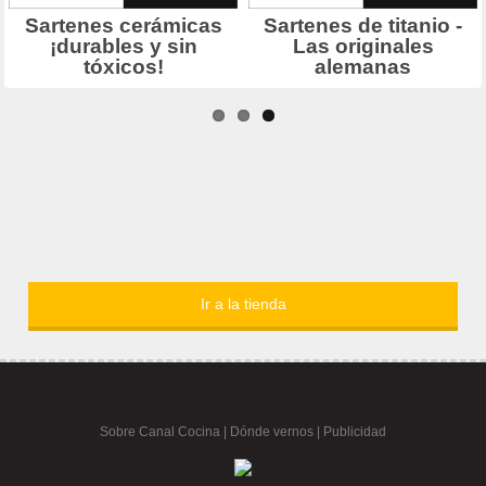
Ir a la tienda
Sobre Canal Cocina
|
Dónde vernos |
Publicidad