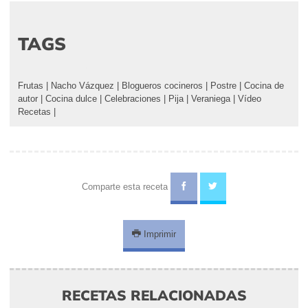
TAGS
Frutas
|
Nacho Vázquez
|
Blogueros cocineros
|
Postre
|
Cocina de
autor
|
Cocina dulce
|
Celebraciones
|
Pija
|
Veraniega
|
Vídeo
Recetas
|
Comparte esta receta
Imprimir
RECETAS RELACIONADAS