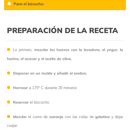
Para el bizcocho:
PREPARACIÓN DE LA RECETA
mezclar los huevos con la levadura, el yogur, la
Lo primero,
harina, el azúcar y el aceite de oliva.
Disponer en un molde y añadir el enebro.
Hornear
a 175º C durante 20 minutos
Reservar
el bizcocho.
Mezclar
naranja
gelatina
el zumo de
con las colas de
y dejar
cuajar.