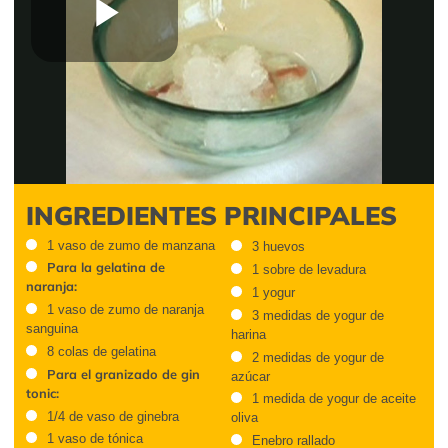
Play
Video
INGREDIENTES PRINCIPALES
1 vaso de zumo de manzana
3 huevos
Para la gelatina de
1 sobre de levadura
naranja:
1 yogur
1 vaso de zumo de naranja
3 medidas de yogur de
sanguina
harina
8 colas de gelatina
2 medidas de yogur de
Para el granizado de gin
azúcar
tonic:
1 medida de yogur de aceite
1/4 de vaso de ginebra
oliva
1 vaso de tónica
Enebro rallado