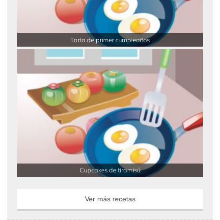
Tarta de primer cumpleaños
Cupcakes de tiramisú
Ver más recetas