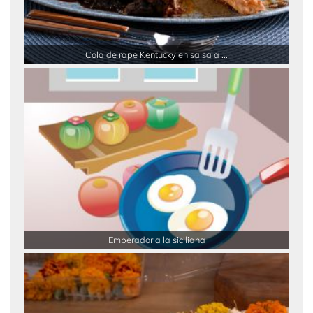
Cola de rape Kentucky en salsa a ...
Emperador a la siciliana