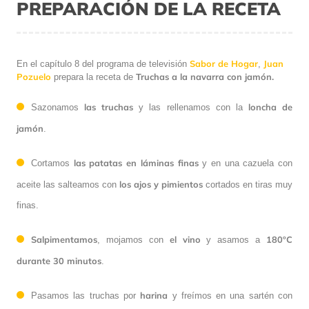
PREPARACIÓN DE LA RECETA
Sabor de Hogar
Juan
En el capítulo 8 del programa de televisión
,
Pozuelo
Truchas a la navarra con jamón.
prepara la receta de
las truchas
loncha de
Sazonamos
y las rellenamos con la
jamón
.
las patatas en láminas finas
Cortamos
y en una cazuela con
los ajos y pimientos
aceite las salteamos con
cortados en tiras muy
finas.
Salpimentamos
el vino
180ºC
, mojamos con
y asamos a
durante 30 minutos
.
harina
Pasamos las truchas por
y freímos en una sartén con