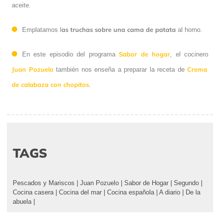
aceite.
as truchas sobre una cama de patata
Emplatamos l
al horno.
Sabor de hogar
En este episodio del programa
, el cocinero
Juan Pozuelo
Crema
también nos enseña a preparar la receta de
de calabaza con chopitos
.
TAGS
Pescados y Mariscos
|
Juan Pozuelo
|
Sabor de Hogar
|
Segundo
|
Cocina casera
|
Cocina del mar
|
Cocina española
|
A diario
|
De la
abuela
|